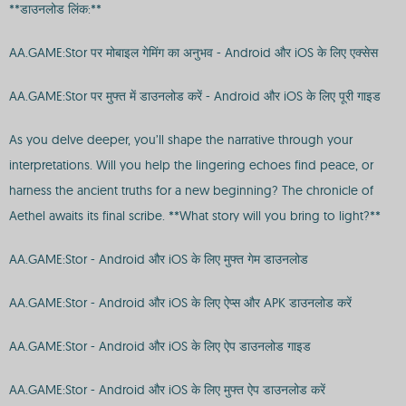
**डाउनलोड लिंक:**
AA.GAME:Stor पर मोबाइल गेमिंग का अनुभव - Android और iOS के लिए एक्सेस
AA.GAME:Stor पर मुफ्त में डाउनलोड करें - Android और iOS के लिए पूरी गाइड
As you delve deeper, you’ll shape the narrative through your
interpretations. Will you help the lingering echoes find peace, or
harness the ancient truths for a new beginning? The chronicle of
Aethel awaits its final scribe. **What story will you bring to light?**
AA.GAME:Stor - Android और iOS के लिए मुफ्त गेम डाउनलोड
AA.GAME:Stor - Android और iOS के लिए ऐप्स और APK डाउनलोड करें
AA.GAME:Stor - Android और iOS के लिए ऐप डाउनलोड गाइड
AA.GAME:Stor - Android और iOS के लिए मुफ्त ऐप डाउनलोड करें