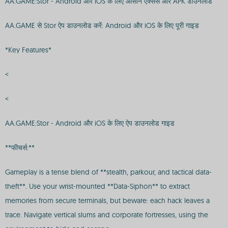
AA.GAME:Stor - Android और iOS के लिए आसान एक्सेस और APK डाउनलोड
AA.GAME से Stor ऐप डाउनलोड करें: Android और iOS के लिए पूरी गाइड
*Key Features*
<
<
AA.GAME:Stor - Android और iOS के लिए ऐप डाउनलोड गाइड
**फीचर्स:**
Gameplay is a tense blend of **stealth, parkour, and tactical data-
theft**. Use your wrist-mounted **Data-Siphon** to extract
memories from secure terminals, but beware: each hack leaves a
trace. Navigate vertical slums and corporate fortresses, using the