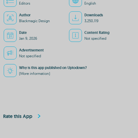
Editors
English
Author
Downloads
Blackmagic Design
3,250,119
Date
Content Rating
Jan 9, 2026
Not specified
Advertisement
Not specified
Why is this app published on Uptodown?
(More information)
Rate this App