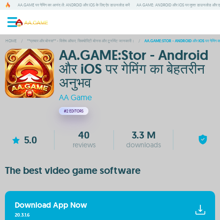
AA.GAME पर गेमिंग का आनंद लें: ANDROID और IOS के लिए ऐप डाउनलोड करें
AA GAME: ANDROID और IOS पर मुफ्त डाउनलोड और एक
HOME
/
**प्रचार और बोनस** - विशेष ऑफर, सिक्योरिटी बोनस और टूर्नामेंट जानकारी।
/
AA.GAME:STOR - ANDROID और IOS पर गेमिंग का
AA.GAME:Stor - Android
और iOS पर गेमिंग का बेहतरीन
अनुभव
AA Game
#2
EDITORS
40
3.3 M
5.0
reviews
downloads
The best video game software
Download App Now
20.3.1.6