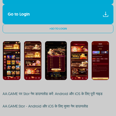
Go to Login
>GO TO LOGIN
AA.GAME पर Stor गेम डाउनलोड करें: Android और iOS के लिए पूरी गाइड
AA.GAME:Stor - Android और iOS के लिए मुफ्त गेम डाउनलोड