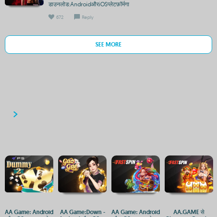
डाउनलोड:AndroidऔरiOSप्लेटफ़ॉर्मगा
672
Reply
SEE MORE
AA Game: Android
AA Game:Down -
AA Game: Android
AA.GAME से