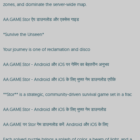
zones, and dominate the server-wide map.
AA.GAME:Stor ऐप डाउनलोड और एक्सेस गाइड
*Survive the Unseen*
Your journey is one of reclamation and disco
AA.GAME:Stor - Android और iOS पर गेमिंग का बेहतरीन अनुभव
AA.GAME:Stor - Android और iOS के लिए मुफ्त गेम डाउनलोड एपीके
**Stor** is a strategic, community-driven survival game set in a frac
AA.GAME:Stor - Android और iOS के लिए मुफ्त गेम डाउनलोड
AA.GAME पर Stor गेम डाउनलोड करें: Android और iOS के लिए
Each solved puzzle brings a splash of color, a beam of light, and a