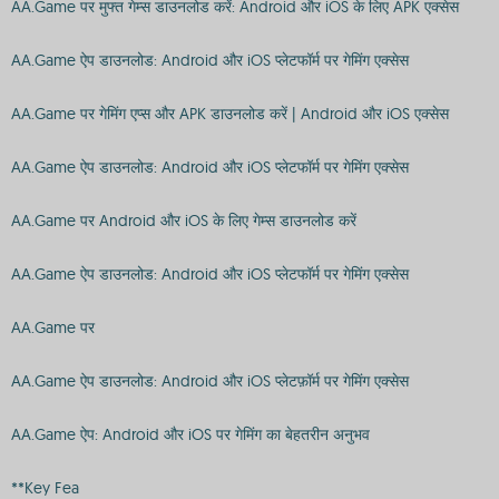
AA.Game पर मुफ्त गेम्स डाउनलोड करें: Android और iOS के लिए APK एक्सेस
AA.Game ऐप डाउनलोड: Android और iOS प्लेटफॉर्म पर गेमिंग एक्सेस
AA.Game पर गेमिंग एप्स और APK डाउनलोड करें | Android और iOS एक्सेस
AA.Game ऐप डाउनलोड: Android और iOS प्लेटफॉर्म पर गेमिंग एक्सेस
AA.Game पर Android और iOS के लिए गेम्स डाउनलोड करें
AA.Game ऐप डाउनलोड: Android और iOS प्लेटफॉर्म पर गेमिंग एक्सेस
AA.Game पर
AA.Game ऐप डाउनलोड: Android और iOS प्लेटफ़ॉर्म पर गेमिंग एक्सेस
AA.Game ऐप: Android और iOS पर गेमिंग का बेहतरीन अनुभव
**Key Fea