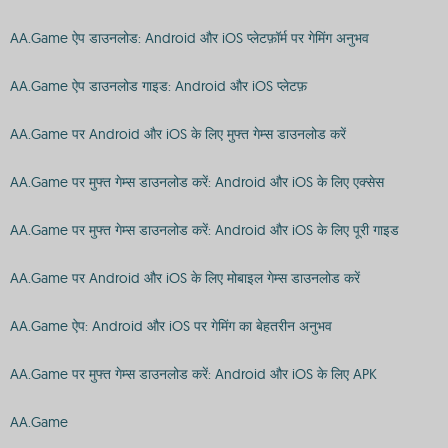
AA.Game ऐप डाउनलोड: Android और iOS प्लेटफ़ॉर्म पर गेमिंग अनुभव
AA.Game ऐप डाउनलोड गाइड: Android और iOS प्लेटफ़
AA.Game पर Android और iOS के लिए मुफ्त गेम्स डाउनलोड करें
AA.Game पर मुफ्त गेम्स डाउनलोड करें: Android और iOS के लिए एक्सेस
AA.Game पर मुफ्त गेम्स डाउनलोड करें: Android और iOS के लिए पूरी गाइड
AA.Game पर Android और iOS के लिए मोबाइल गेम्स डाउनलोड करें
AA.Game ऐप: Android और iOS पर गेमिंग का बेहतरीन अनुभव
AA.Game पर मुफ्त गेम्स डाउनलोड करें: Android और iOS के लिए APK
AA.Game