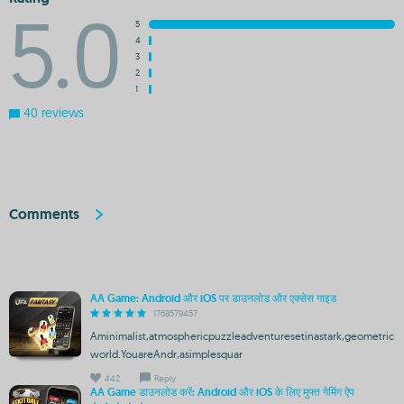
5.0
5
4
3
2
1
40 reviews
Comments
AA Game: Android और iOS पर डाउनलोड और एक्सेस गाइड
1768579457
Aminimalist,atmosphericpuzzleadventuresetinastark,geometric
world.YouareAndr,asimplesquar
442
Reply
AA Game डाउनलोड करें: Android और iOS के लिए मुफ्त गेमिंग ऐप