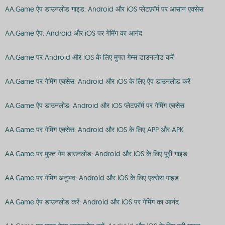
AA.Game ऐप डाउनलोड गाइड: Android और iOS प्लेटफ़ॉर्म पर आसान एक्सेस
AA.Game ऐप: Android और iOS पर गेमिंग का आनंद
AA.Game पर Android और iOS के लिए मुफ्त गेम्स डाउनलोड करें
AA.Game पर गेमिंग एक्सेस: Android और iOS के लिए ऐप डाउनलोड करें
AA.Game ऐप डाउनलोड: Android और iOS प्लेटफ़ॉर्म पर गेमिंग एक्सेस
AA.Game पर गेमिंग एक्सेस: Android और iOS के लिए APP और APK
AA.Game पर मुफ्त गेम डाउनलोड: Android और iOS के लिए पूरी गाइड
AA.Game पर गेमिंग अनुभव: Android और iOS के लिए एक्सेस गाइड
AA.Game ऐप डाउनलोड करें: Android और iOS पर गेमिंग का आनंद