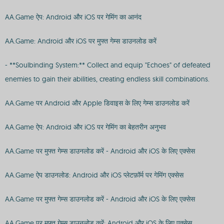
AA.Game ऐप: Android और iOS पर गेमिंग का आनंद
AA.Game: Android और iOS पर मुफ्त गेम्स डाउनलोड करें
- **Soulbinding System:** Collect and equip "Echoes" of defeated
enemies to gain their abilities, creating endless skill combinations.
AA.Game पर Android और Apple डिवाइस के लिए गेम्स डाउनलोड करें
AA.Game ऐप: Android और iOS पर गेमिंग का बेहतरीन अनुभव
AA.Game पर मुफ्त गेम्स डाउनलोड करें - Android और iOS के लिए एक्सेस
AA.Game ऐप डाउनलोड: Android और iOS प्लेटफ़ॉर्म पर गेमिंग एक्सेस
AA.Game पर मुफ्त गेम्स डाउनलोड करें - Android और iOS के लिए एक्सेस
AA.Game पर मुफ्त गेम्स डाउनलोड करें: Android और iOS के लिए एक्सेस