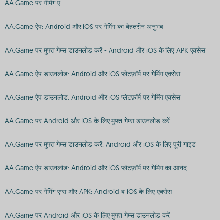
AA.Game पर गेमिंग ए
AA.Game ऐप: Android और iOS पर गेमिंग का बेहतरीन अनुभव
AA.Game पर मुफ्त गेम्स डाउनलोड करें - Android और iOS के लिए APK एक्सेस
AA.Game ऐप डाउनलोड: Android और iOS प्लेटफ़ॉर्म पर गेमिंग एक्सेस
AA.Game ऐप डाउनलोड: Android और iOS प्लेटफ़ॉर्म पर गेमिंग एक्सेस
AA.Game पर Android और iOS के लिए मुफ्त गेम्स डाउनलोड करें
AA.Game पर मुफ्त गेम्स डाउनलोड करें: Android और iOS के लिए पूरी गाइड
AA.Game ऐप डाउनलोड: Android और iOS प्लेटफ़ॉर्म पर गेमिंग का आनंद
AA.Game पर गेमिंग एप्स और APK: Android व iOS के लिए एक्सेस
AA.Game पर Android और iOS के लिए मुफ्त गेम्स डाउनलोड करें