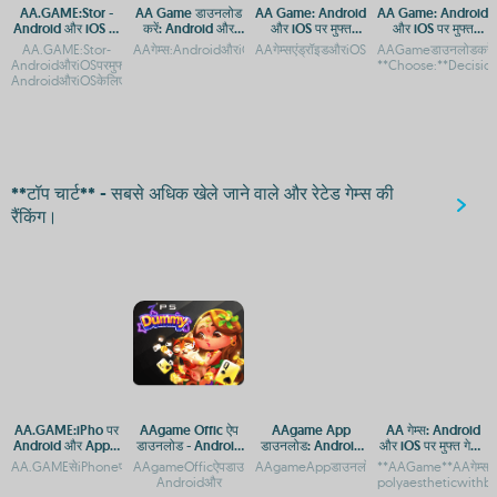
AA.GAME:Stor -
AA Game डाउनलोड
AA Game: Android
AA Game: Android
Android और iOS पर
करें: Android और
और iOS पर मुफ्त
और iOS पर मुफ्त
मुफ्त गेम्स डाउनलोड
iOS के लिए मुफ्त ऐप
डाउनलोड और एक्सेस
डाउनलोड और एक्सेस
AA.GAME:Stor-
AAगेम्स:AndroidऔरiOSपरमुफ्तगेमिंगऐपAAGame:AndroidऔरiOSपरम
AAगेम्सएंड्रॉइडऔरiOSपरमुफ्तमेंखेलनेकेलिएडाउन
AAGameडाउनलोडकरें:An
करें
एक्सेस
गाइड
AndroidऔरiOSपरमुफ्तगेम्सडाउनलोडकरेंAA.GAME:Stor-
**Choose:**Decisio
AndroidऔरiOSकेलिएमुफ्तगेमडा
**टॉप चार्ट** - सबसे अधिक खेले जाने वाले और रेटेड गेम्स की
रैंकिंग।
AA.GAME:iPho पर
AAgame Offic ऐप
AAgame App
AA गेम्स: Android
Android और Apple
डाउनलोड - Android
डाउनलोड: Android
और iOS पर मुफ्त गेमिंग
डिवाइस के लिए APK
और iOS प्लेटफ़ॉर्म के
और iOS के लिए गेमिंग
ऐप्स
AA.GAMEसेiPhoneपरGenshinImpactAPKडाउनलोडकैसेकरेंAA.GAMEसेiPhoneपरGenshin
AAgameOfficऐपडाउनलोड:AndroidऔरiOSप्लेटफ़ॉर्मपरगेमिंगएक्सेसAA
AAgameAppडाउनलोड:AndroidऔरiOSकेलिएगेमि
**AAGame**AAगेम्सएंड
डाउनलोड और एक्सेस
लिए पूरी गाइड
प्लेटफॉर्म
Androidऔर
polyaestheticwithb
गाइड