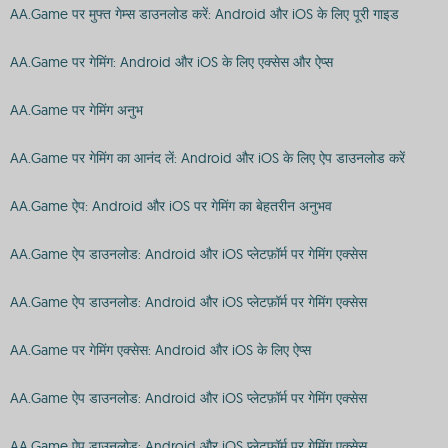
AA.Game पर मुफ्त गेम्स डाउनलोड करें: Android और iOS के लिए पूरी गाइड
AA.Game पर गेमिंग: Android और iOS के लिए एक्सेस और ऐप्स
AA.Game पर गेमिंग अनुभ
AA.Game पर गेमिंग का आनंद लें: Android और iOS के लिए ऐप डाउनलोड करें
AA.Game ऐप: Android और iOS पर गेमिंग का बेहतरीन अनुभव
AA.Game ऐप डाउनलोड: Android और iOS प्लेटफ़ॉर्म पर गेमिंग एक्सेस
AA.Game ऐप डाउनलोड: Android और iOS प्लेटफ़ॉर्म पर गेमिंग एक्सेस
AA.Game पर गेमिंग एक्सेस: Android और iOS के लिए ऐप्स
AA.Game ऐप डाउनलोड: Android और iOS प्लेटफ़ॉर्म पर गेमिंग एक्सेस
AA.Game ऐप डाउनलोड: Android और iOS प्लेटफ़ॉर्म पर गेमिंग एक्सेस