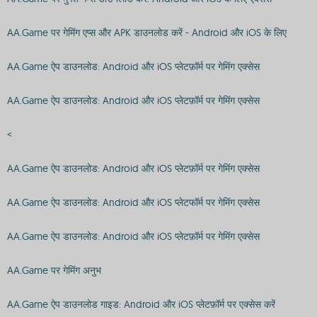
AA.Game पर गेमिंग एप्स और APK डाउनलोड करें - Android और iOS के लिए
AA.Game ऐप डाउनलोड: Android और iOS प्लेटफ़ॉर्म पर गेमिंग एक्सेस
AA.Game ऐप डाउनलोड: Android और iOS प्लेटफ़ॉर्म पर गेमिंग एक्सेस
<
AA.Game ऐप डाउनलोड: Android और iOS प्लेटफ़ॉर्म पर गेमिंग एक्सेस
AA.Game ऐप डाउनलोड: Android और iOS प्लेटफॉर्म पर गेमिंग एक्सेस
AA.Game ऐप डाउनलोड: Android और iOS प्लेटफ़ॉर्म पर गेमिंग एक्सेस
AA.Game पर गेमिंग अनुभ
AA.Game ऐप डाउनलोड गाइड: Android और iOS प्लेटफ़ॉर्म पर एक्सेस करें