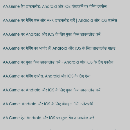
AA.Game ऐप डाउनलोड: Android और iOS प्लेटफ़ॉर्म पर गेमिंग एक्सेस
AA.Game पर गेमिंग एप्स और APK डाउनलोड करें | Android और iOS एक्सेस
AA.Game पर Android और iOS के लिए मुफ्त गेम्स डाउनलोड करें
AA.Game पर गेमिंग का आनंद लें: Android और iOS के लिए डाउनलोड गाइड
AA.Game पर मुफ्त गेम्स डाउनलोड करें - Android और iOS के लिए एक्सेस
AA.Game पर गेमिंग एक्सेस: Android और iOS के लिए ऐप्स
AA.Game पर Android और iOS के लिए मुफ्त गेम्स डाउनलोड करें
AA.Game: Android और iOS के लिए मोबाइल गेमिंग प्लेटफ़ॉर्म
AA.Game ऐप: Android और iOS पर मुफ्त गेम डाउनलोड करें