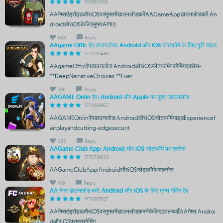
1769901559
AAगेम्सएंड्रॉइडऔरiOSपरमुफ्तमेंडाउनलोडकरेंAAGameAppडाउनलोडकरें:An
droidऔरiOSकेलिएमुफ्तAPKए
848
Reply
AAgame Offic ऐप डाउनलोड: Android और iOS प्लेटफ़ॉर्म के लिए पूरी गाइड
1770126488
AAgameOfficऐपडाउनलोड:AndroidऔरiOSप्लेटफ़ॉर्मपरगेमिंगएक्सेस-
**DeepNarrativeChoices:**Ever
366
Reply
AAGAME Onlin ऐप: Android और Apple पर मुफ्त डाउनलोड
1770659937
AAGAMEOnlinऐपडाउनलोड:AndroidऔरiOSप्लेटफ़ॉर्मगाइडExperiencef
airplayandcutting-edgesecurit
465
Reply
AAGame Club App: Android और iOS प्लेटफ़ॉर्म पर एक्सेस
1770719000
AAGameClubApp:AndroidऔरiOSप्लेटफ़ॉर्मपरएक्सेस
419
Reply
AA गेम्स डाउनलोड करें: Android और iOS के लिए मुफ्त गेमिंग ऐप
1770876127
AAगेम्सएंड्रॉइडऔरiOSपरमुफ्तमेंडाउनलोडकरनेकेलिएउपलब्धहैंAAगेम्स:Androi
dऔरiOSपरमुफ्तगेमिंग