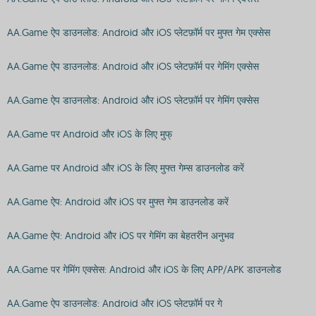
AA.Game ऐप डाउनलोड: Android और iOS प्लेटफ़ॉर्म पर मुफ्त गेम एक्सेस
AA.Game ऐप डाउनलोड: Android और iOS प्लेटफ़ॉर्म पर गेमिंग एक्सेस
AA.Game ऐप डाउनलोड: Android और iOS प्लेटफ़ॉर्म पर गेमिंग एक्सेस
AA.Game पर Android और iOS के लिए मुफ्
AA.Game पर Android और iOS के लिए मुफ्त गेम्स डाउनलोड करें
AA.Game ऐप: Android और iOS पर मुफ्त गेम डाउनलोड करें
AA.Game ऐप: Android और iOS पर गेमिंग का बेहतरीन अनुभव
AA.Game पर गेमिंग एक्सेस: Android और iOS के लिए APP/APK डाउनलोड
AA.Game ऐप डाउनलोड: Android और iOS प्लेटफ़ॉर्म पर गे