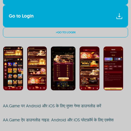
Go to Login
>GO TO LOGIN
AA.Game पर Android और iOS के लिए मुफ्त गेम्स डाउनलोड करें
AA.Game ऐप डाउनलोड गाइड: Android और iOS प्लेटफ़ॉर्म के लिए एक्सेस