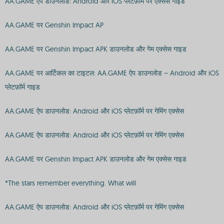
AA.GAME ऐप डाउनलोड: Android और iOS प्लेटफ़ॉर्म पर एक्सेस गाइड
AA.GAME पर Genshin Impact AP
AA.GAME पर Genshin Impact APK डाउनलोड और गेम एक्सेस गाइड
AA.GAME पर आर्टिकल का टाइटल: AA.GAME ऐप डाउनलोड – Android और iOS
प्लेटफ़ॉर्म गाइड
AA.GAME ऐप डाउनलोड: Android और iOS प्लेटफ़ॉर्म पर गेमिंग एक्सेस
AA.GAME ऐप डाउनलोड: Android और iOS प्लेटफ़ॉर्म पर गेमिंग एक्सेस
AA.GAME पर Genshin Impact APK डाउनलोड और गेम एक्सेस गाइड
*The stars remember everything. What will
AA.GAME ऐप डाउनलोड: Android और iOS प्लेटफ़ॉर्म पर गेमिंग एक्सेस