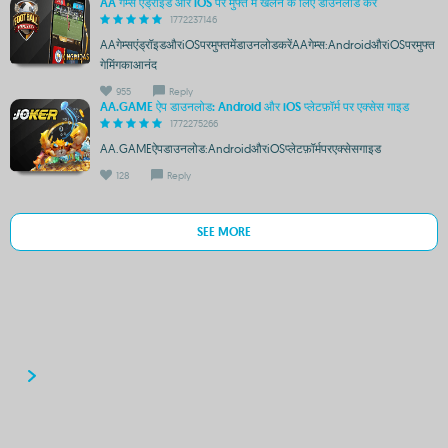
AA गेम्स एंड्रॉइड और iOS पर मुफ्त में खेलने के लिए डाउनलोड करें
1772237146
AAगेम्सएंड्रॉइडऔरiOSपरमुफ्तमेंडाउनलोडकरेंAAगेम्स:AndroidऔरiOSपरमुफ्त
गेमिंगकाआनंद
955
Reply
AA.GAME ऐप डाउनलोड: Android और iOS प्लेटफ़ॉर्म पर एक्सेस गाइड
1772275266
AA.GAMEऐपडाउनलोड:AndroidऔरiOSप्लेटफ़ॉर्मपरएक्सेसगाइड
128
Reply
SEE MORE