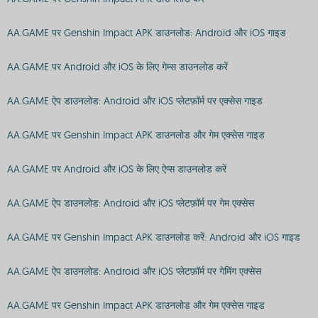
AA.GAME पर Genshin Impact APK डाउनलोड: Android और iOS गाइड
AA.GAME पर Android और iOS के लिए गेम्स डाउनलोड करें
AA.GAME ऐप डाउनलोड: Android और iOS प्लेटफ़ॉर्म पर एक्सेस गाइड
AA.GAME पर Genshin Impact APK डाउनलोड और गेम एक्सेस गाइड
AA.GAME पर Android और iOS के लिए ऐप्स डाउनलोड करें
AA.GAME ऐप डाउनलोड: Android और iOS प्लेटफ़ॉर्म पर गेम एक्सेस
AA.GAME पर Genshin Impact APK डाउनलोड करें: Android और iOS गाइड
AA.GAME ऐप डाउनलोड: Android और iOS प्लेटफ़ॉर्म पर गेमिंग एक्सेस
AA.GAME पर Genshin Impact APK डाउनलोड और गेम एक्सेस गाइड