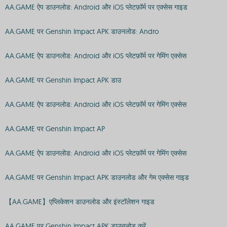
AA.GAME ऐप डाउनलोड: Android और iOS प्लेटफ़ॉर्म पर एक्सेस गाइड
AA.GAME पर Genshin Impact APK डाउनलोड: Andro
AA.GAME ऐप डाउनलोड: Android और iOS प्लेटफ़ॉर्म पर गेमिंग एक्सेस
AA.GAME पर Genshin Impact APK डाउ
AA.GAME ऐप डाउनलोड: Android और iOS प्लेटफ़ॉर्म पर गेमिंग एक्सेस
AA.GAME पर Genshin Impact AP
AA.GAME ऐप डाउनलोड: Android और iOS प्लेटफ़ॉर्म पर गेमिंग एक्सेस
AA.GAME पर Genshin Impact APK डाउनलोड और गेम एक्सेस गाइड
【AA.GAME】एप्लिकेशन डाउनलोड और इंस्टॉलेशन गाइड
AA.GAME पर Genshin Impact APK डाउनलोड करें