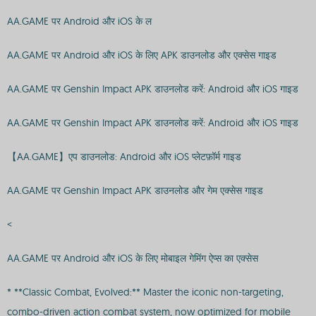
AA.GAME पर Android और iOS के ल
AA.GAME पर Android और iOS के लिए APK डाउनलोड और एक्सेस गाइड
AA.GAME पर Genshin Impact APK डाउनलोड करें: Android और iOS गाइड
AA.GAME पर Genshin Impact APK डाउनलोड करें: Android और iOS गाइड
【AA.GAME】एप डाउनलोड: Android और iOS प्लेटफ़ॉर्म गाइड
AA.GAME पर Genshin Impact APK डाउनलोड और गेम एक्सेस गाइड
<
AA.GAME पर Android और iOS के लिए मोबाइल गेमिंग ऐप्स का एक्सेस
* **Classic Combat, Evolved:** Master the iconic non-targeting,
combo-driven action combat system, now optimized for mobile