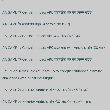
<
AA.GAME पर Genshin Impact APK डाउनलोड और गेम एक्सेस गाइड
AA.GAME ऐप डाउनलोड गाइड: Android और iOS प्
AA.GAME पर Genshin Impact APK डाउनलोड और प्ले करें
AA.GAME पर Genshin Impact APK डाउनलोड करें - Android और iOS गाइड
AA.GAME पर Genshin Impact APK डाउनलोड और गेम एक्सेस गाइड
- **Co-op Abyss Raids:** Team up to conquer dungeon-crawling
challenges with brutal boss fights.
AA.GAME ऐप डाउनलोड: Android और iOS प्लेटफ़ॉर्म पर गेमिंग एक्सेस
AA.GAME ऐप डाउनलोड: Android और iOS प्लेटफ़ॉर्म पर एक्सेस गाइड