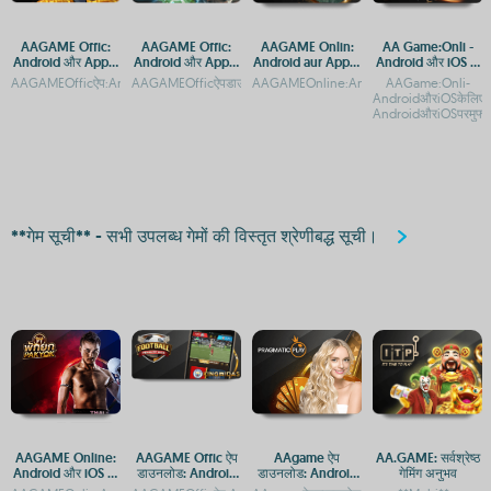
AAGAME Offic:
AAGAME Offic:
AAGAME Onlin:
AA Game:Onli -
Android और Apple
Android और Apple
Android aur Apple
Android और iOS के
के लिए ऐप एक्सेस गाइड
के लिए ऐप डाउनलोड
ke liye App aur
लिए मुफ्त गेमिंग ऐप
AAGAMEOfficऐप:AndroidऔरAppleपरमुफ्तडाउनलोडAAGAMEOfficऐपडाउनलोड:AndroidऔरiOSप
AAGAMEOfficऐपडाउनलोड:AndroidऔरiOSप्लेटफ़ॉर्मगाइडAAGAMEOf
AAGAMEOnline:AndroidऔरAppleडिवाइसपरए
AAGame:Onli-
गाइड
APK Download
AndroidऔरiOSकेलिएमु
AndroidऔरiOSपरमुफ
**गेम सूची** - सभी उपलब्ध गेमों की विस्तृत श्रेणीबद्ध सूची।
AAGAME Online:
AAGAME Offic ऐप
AAgame ऐप
AA.GAME: सर्वश्रेष्ठ
Android और iOS पर
डाउनलोड: Android
डाउनलोड: Android
गेमिंग अनुभव
मुफ्त डाउनलोड और
और iOS प्लेटफ़ॉर्म
और iOS प्लेटफ़ॉर्म पर