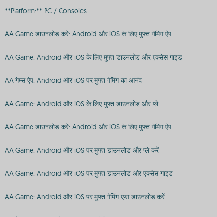
**Platform:** PC / Consoles
AA Game डाउनलोड करें: Android और iOS के लिए मुफ्त गेमिंग ऐप
AA Game: Android और iOS के लिए मुफ्त डाउनलोड और एक्सेस गाइड
AA गेम्स ऐप: Android और iOS पर मुफ्त गेमिंग का आनंद
AA Game: Android और iOS के लिए मुफ्त डाउनलोड और प्ले
AA Game डाउनलोड करें: Android और iOS के लिए मुफ्त गेमिंग ऐप
AA Game: Android और iOS पर मुफ्त डाउनलोड और प्ले करें
AA Game: Android और iOS पर मुफ्त डाउनलोड और एक्सेस गाइड
AA Game: Android और iOS पर मुफ्त गेमिंग एप्स डाउनलोड करें