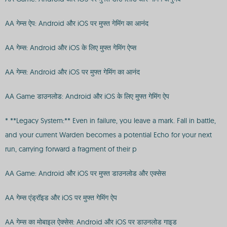
AA गेम्स ऐप: Android और iOS पर मुफ्त गेमिंग का आनंद
AA गेम्स: Android और iOS के लिए मुफ्त गेमिंग ऐप्स
AA गेम्स: Android और iOS पर मुफ्त गेमिंग का आनंद
AA Game डाउनलोड: Android और iOS के लिए मुफ्त गेमिंग ऐप
* **Legacy System:** Even in failure, you leave a mark. Fall in battle,
and your current Warden becomes a potential Echo for your next
run, carrying forward a fragment of their p
AA Game: Android और iOS पर मुफ्त डाउनलोड और एक्सेस
AA गेम्स एंड्रॉइड और iOS पर मुफ्त गेमिंग ऐप
AA गेम्स का मोबाइल ऐक्सेस: Android और iOS पर डाउनलोड गाइड