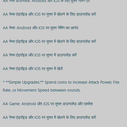
AA गेम्स डाउनलोड: Android और iOS के लिए मुफ्त गेमिंग एप
AA गेम्स एंड्रॉइड और iOS पर मुफ्त में खेलने के लिए डाउनलोड करें
AA गेम्स: Android और iOS पर मुफ्त गेमिंग का आनंद
AA गेम्स एंड्रॉइड और iOS पर मुफ्त में खेलने के लिए डाउनलोड करें
AA गेम्स एंड्रॉइड और iOS पर मुफ्त में डाउनलोड करें
AA गेम्स एंड्रॉइड और iOS पर मुफ्त में खेलें
* **Simple Upgrades:** Spend coins to increase Attack Power, Fire
Rate, or Movement Speed between rounds.
AA Game: Android और iOS पर मुफ्त डाउनलोड और एक्सेस
AA गेम्स एंड्रॉइड और iOS पर मुफ्त में खेलने के लिए डाउनलोड करें