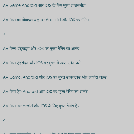
AA Game Android और iOS के लिए मुफ्त डाउनलोड
AA गेम्स का मोबाइल अनुभव: Android और iOS पर गेमिंग
<
AA गेम्स: एंड्रॉइड और iOS पर मुफ्त गेमिंग का आनंद
AA गेम्स एंड्रॉइड और iOS पर मुफ्त में डाउनलोड करें
AA Game: Android और iOS पर मुफ्त डाउनलोड और एक्सेस गाइड
AA गेम्स ऐप: Android और iOS पर मुफ्त गेमिंग का आनंद
AA गेम्स: Android और iOS के लिए मुफ्त गेमिंग ऐप्स
<