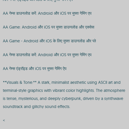
AA गेम्स डाउनलोड करें: Android और iOS पर मुफ्त गेमिंग एप
AA Game: Android और iOS पर मुफ्त डाउनलोड और एक्सेस
AA Game - Android और iOS के लिए मुफ्त डाउनलोड और प्ले
AA गेम्स डाउनलोड करें: Android और iOS पर मुफ्त गेमिंग एप
AA गेम्स एंड्रॉइड और iOS पर मुफ्त गेमिंग ऐप
**Visuals & Tone:** A stark, minimalist aesthetic using ASCII art and
terminal-style graphics with vibrant color highlights. The atmosphere
is tense, mysterious, and deeply cyberpunk, driven by a synthwave
soundtrack and glitchy sound effects.
<