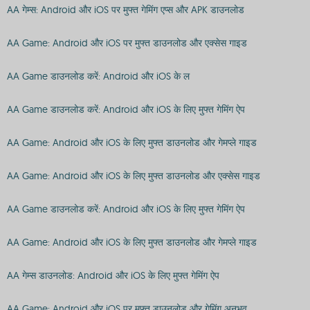
AA गेम्स: Android और iOS पर मुफ्त गेमिंग एप्स और APK डाउनलोड
AA Game: Android और iOS पर मुफ्त डाउनलोड और एक्सेस गाइड
AA Game डाउनलोड करें: Android और iOS के ल
AA Game डाउनलोड करें: Android और iOS के लिए मुफ्त गेमिंग ऐप
AA Game: Android और iOS के लिए मुफ्त डाउनलोड और गेमप्ले गाइड
AA Game: Android और iOS के लिए मुफ्त डाउनलोड और एक्सेस गाइड
AA Game डाउनलोड करें: Android और iOS के लिए मुफ्त गेमिंग ऐप
AA Game: Android और iOS के लिए मुफ्त डाउनलोड और गेमप्ले गाइड
AA गेम्स डाउनलोड: Android और iOS के लिए मुफ्त गेमिंग ऐप
AA Game: Android और iOS पर मुफ्त डाउनलोड और गेमिंग अनुभव