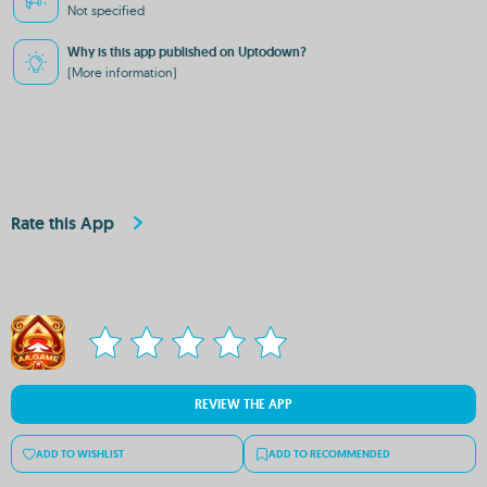
Not specified
Why is this app published on Uptodown?
(More information)
Rate this App
REVIEW THE APP
ADD TO WISHLIST
ADD TO RECOMMENDED