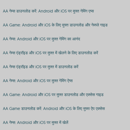
AA गेम्स डाउनलोड करें: Android और iOS पर मुफ्त गेमिंग एप्स
AA Game: Android और iOS के लिए मुफ्त डाउनलोड और गेमप्ले गाइड
AA गेम्स: Android और iOS पर मुफ्त गेमिंग का आनंद
AA गेम्स एंड्रॉइड और iOS पर मुफ्त में खेलने के लिए डाउनलोड करें
AA गेम्स एंड्रॉइड और iOS पर मुफ्त में डाउनलोड करें
AA गेम्स: Android और iOS पर मुफ्त गेमिंग ऐप्स
AA Game: Android और iOS पर मुफ्त डाउनलोड और एक्सेस गाइड
AA Game डाउनलोड करें: Android और iOS के लिए मुफ्त ऐप एक्सेस
AA गेम्स: Android और iOS पर मुफ्त में खेलें