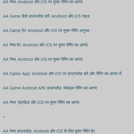
AA गेम्स: Android और iOS पर मुफ्त गेमिंग का आनंद
AA Game कैसे डाउनलोड करें: Android और iOS गाइड
AA Game ऐप: Android और iOS पर मुफ्त गेमिंग अनुभव
AA गेम्स ऐप: Android और iOS पर मुफ्त गेमिंग का आनंद
AA गेम्स: Android और iOS पर मुफ्त गेमिंग का आनंद
AA Game App: Android और iOS पर डाउनलोड करें और गेमिंग का आनंद लें
AA Game Android APK डाउनलोड: मोबाइल गेमिंग का आनंद
AA गेम्स: एंड्रॉइड और iOS पर मुफ्त गेमिंग का आनंद
<
AA गेम्स डाउनलोड: Android और iOS के लिए मुफ्त गेमिंग ऐप