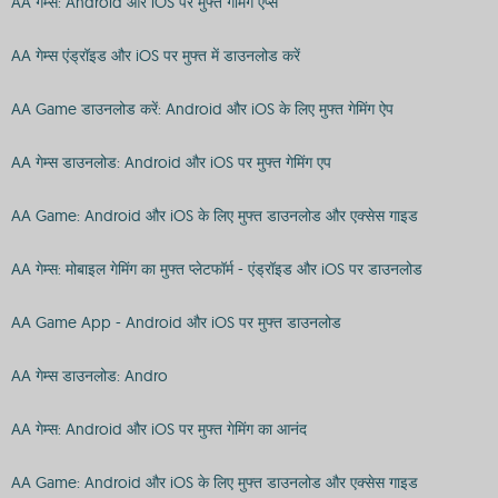
AA गेम्स: Android और iOS पर मुफ्त गेमिंग ऐप्स
AA गेम्स एंड्रॉइड और iOS पर मुफ्त में डाउनलोड करें
AA Game डाउनलोड करें: Android और iOS के लिए मुफ्त गेमिंग ऐप
AA गेम्स डाउनलोड: Android और iOS पर मुफ्त गेमिंग एप
AA Game: Android और iOS के लिए मुफ्त डाउनलोड और एक्सेस गाइड
AA गेम्स: मोबाइल गेमिंग का मुफ्त प्लेटफॉर्म - एंड्रॉइड और iOS पर डाउनलोड
AA Game App - Android और iOS पर मुफ्त डाउनलोड
AA गेम्स डाउनलोड: Andro
AA गेम्स: Android और iOS पर मुफ्त गेमिंग का आनंद
AA Game: Android और iOS के लिए मुफ्त डाउनलोड और एक्सेस गाइड