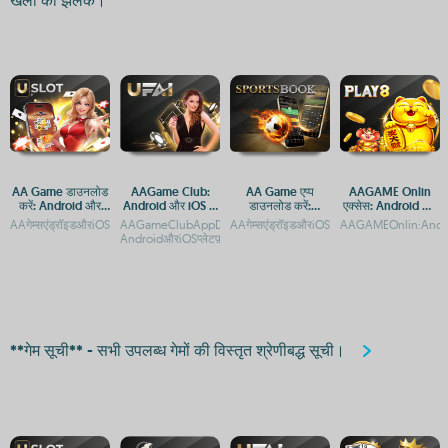
खेलों की झलक।
AA Game डाउनलोड
AAGame Club:
AA Game एप्प
AAGAME Onlin
करें: Android और
Android और iOS के
डाउनलोड करें:
एक्सेस: Android और
iOS के लिए मुफ्त गेमिंग
लिए ऐप डाउनलोड गाइड
Android और iOS पर
Apple के लिए APP
AAगेम्सएंड्रॉइडऔरiOSपरमुफ्तमेंडाउनलोडकरें
AAGameClubAppDownloadGuide:Android&iOSPlatformsAAG
AAगेम्सएंड्रॉइडऔरiOSपरमुफ्तमेंडाउनलोडकरेंAAगे
AAGAMEOnlin:Andro
ऐप
मुफ्त गेमिंग एक्सेस
और APK
AndroidऔरiOSप्लेटफ़ॉर
**गेम सूची** - सभी उपलब्ध गेमों की विस्तृत श्रेणीबद्ध सूची।