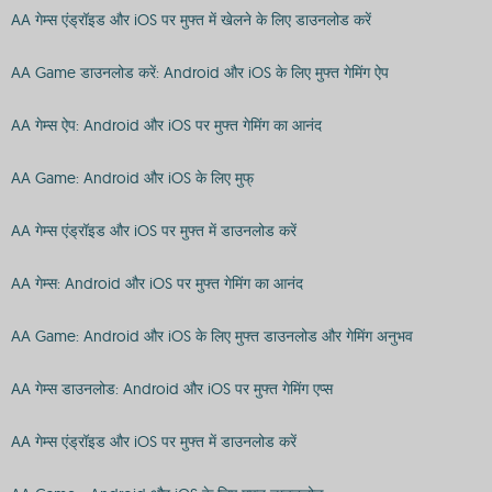
AA गेम्स एंड्रॉइड और iOS पर मुफ्त में खेलने के लिए डाउनलोड करें
AA Game डाउनलोड करें: Android और iOS के लिए मुफ्त गेमिंग ऐप
AA गेम्स ऐप: Android और iOS पर मुफ्त गेमिंग का आनंद
AA Game: Android और iOS के लिए मुफ्
AA गेम्स एंड्रॉइड और iOS पर मुफ्त में डाउनलोड करें
AA गेम्स: Android और iOS पर मुफ्त गेमिंग का आनंद
AA Game: Android और iOS के लिए मुफ्त डाउनलोड और गेमिंग अनुभव
AA गेम्स डाउनलोड: Android और iOS पर मुफ्त गेमिंग एप्स
AA गेम्स एंड्रॉइड और iOS पर मुफ्त में डाउनलोड करें