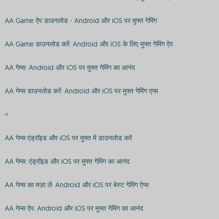
AA Game ऐप डाउनलोड - Android और iOS पर मुफ्त गेमिंग
AA Game डाउनलोड करें: Android और iOS के लिए मुफ्त गेमिंग ऐप
AA गेम्स: Android और iOS पर मुफ्त गेमिंग का आनंद
AA गेम्स डाउनलोड करें: Android और iOS पर मुफ्त गेमिंग एप्स
<
AA गेम्स एंड्रॉइड और iOS पर मुफ्त में डाउनलोड करें
AA गेम्स: एंड्रॉइड और iOS पर मुफ्त गेमिंग का आनंद
AA गेम्स का मज़ा लें: Android और iOS पर बेस्ट गेमिंग ऐप्स
AA गेम्स ऐप: Android और iOS पर मुफ्त गेमिंग का आनंद