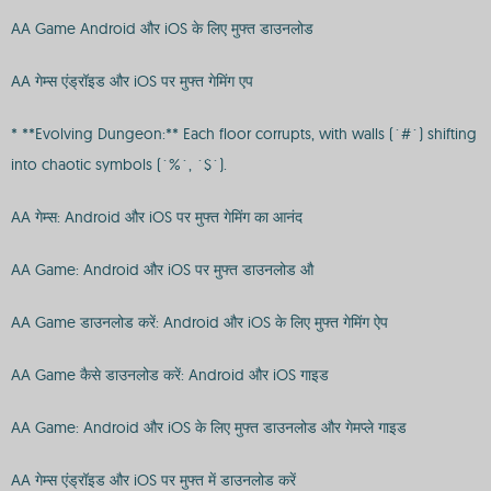
AA Game Android और iOS के लिए मुफ्त डाउनलोड
AA गेम्स एंड्रॉइड और iOS पर मुफ्त गेमिंग एप
* **Evolving Dungeon:** Each floor corrupts, with walls (`#`) shifting
into chaotic symbols (`%`, `$`).
AA गेम्स: Android और iOS पर मुफ्त गेमिंग का आनंद
AA Game: Android और iOS पर मुफ्त डाउनलोड औ
AA Game डाउनलोड करें: Android और iOS के लिए मुफ्त गेमिंग ऐप
AA Game कैसे डाउनलोड करें: Android और iOS गाइड
AA Game: Android और iOS के लिए मुफ्त डाउनलोड और गेमप्ले गाइड
AA गेम्स एंड्रॉइड और iOS पर मुफ्त में डाउनलोड करें