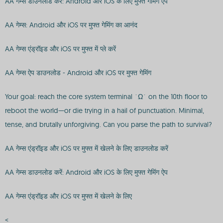
AA गेम्स डाउनलोड करें: Android और iOS के लिए मुफ्त गेमिंग ऐप
AA गेम्स: Android और iOS पर मुफ्त गेमिंग का आनंद
AA गेम्स एंड्रॉइड और iOS पर मुफ्त में प्ले करें
AA गेम्स ऐप डाउनलोड - Android और iOS पर मुफ्त गेमिंग
Your goal: reach the core system terminal `Ω` on the 10th floor to
reboot the world—or die trying in a hail of punctuation. Minimal,
tense, and brutally unforgiving. Can you parse the path to survival?
AA गेम्स एंड्रॉइड और iOS पर मुफ्त में खेलने के लिए डाउनलोड करें
AA गेम्स डाउनलोड करें: Android और iOS के लिए मुफ्त गेमिंग ऐप
AA गेम्स एंड्रॉइड और iOS पर मुफ्त में खेलने के लिए
<