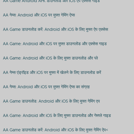
AA Game Android APK डाउनलोड और iOS ऐप एक्सेस गाइड
AA गेम्स: Android और iOS पर मुफ्त गेमिंग ऐप्स
AA Game डाउनलोड करें: Android और iOS के लिए मुफ्त ऐप एक्सेस
AA Game: Android और iOS पर मुफ्त डाउनलोड और एक्सेस गाइड
AA Game: Android और iOS के लिए मुफ्त डाउनलोड और प्ले
AA गेम्स एंड्रॉइड और iOS पर मुफ्त में खेलने के लिए डाउनलोड करें
AA गेम्स: Android और iOS पर मुफ्त गेमिंग ऐप्स का संग्रह
AA Game डाउनलोड: Android और iOS के लिए मुफ्त गेमिंग एप
AA Game: Android और iOS के लिए मुफ्त डाउनलोड और गेमप्ले गाइड
AA Game डाउनलोड करें: Android और iOS के लिए मुफ्त गेमिंग ऐप<