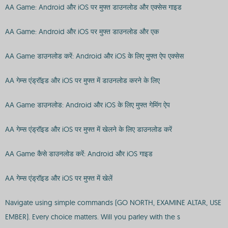
AA Game: Android और iOS पर मुफ्त डाउनलोड और एक्सेस गाइड
AA Game: Android और iOS पर मुफ्त डाउनलोड और एक
AA Game डाउनलोड करें: Android और iOS के लिए मुफ्त ऐप एक्सेस
AA गेम्स एंड्रॉइड और iOS पर मुफ्त में डाउनलोड करने के लिए
AA Game डाउनलोड: Android और iOS के लिए मुफ्त गेमिंग ऐप
AA गेम्स एंड्रॉइड और iOS पर मुफ्त में खेलने के लिए डाउनलोड करें
AA Game कैसे डाउनलोड करें: Android और iOS गाइड
AA गेम्स एंड्रॉइड और iOS पर मुफ्त में खेलें
Navigate using simple commands (GO NORTH, EXAMINE ALTAR, USE
EMBER). Every choice matters. Will you parley with the s