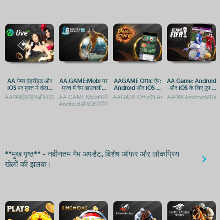
AA गेम्स एंड्रॉइड और
AA.GAME:Mobi पर
AAGAME Offic ऐप:
AA Game: Android
iOS पर मुफ्त में खेलने
मुफ्त में गेम डाउनलोड
Android और iOS पर
और iOS के लिए मुफ्त
के लिए डाउनलोड करें
करें - Android और
डाउनलोड करें
डाउनलोड और प्ले
AAगेम्सएंड्रॉइडऔरiOSपरमुफ्तमेंखेलनेकेलिएडाउनलोडकरेंAAगेम्सएंड्रॉइडऔरiOSपरमुफ्तगेमिंगऐपAA
AA.GAME:Mobiपरगेम्सडाउनलोडकरें-
AAGAMEOfficऐप:AndroidऔरAppleपरडाउनलो
AAगेम्स:AndroidऔरiOSक
iOS के लिए एक्सेस
AndroidऔरiOSकेलिएएक्सेसAA.GAME:Mobiपरमोबाइलगेमिंगकाआनंदले
**मुख पृष्ठ** - नवीनतम गेम अपडेट, विशेष ऑफर और लोकप्रिय
खेलों की झलक।