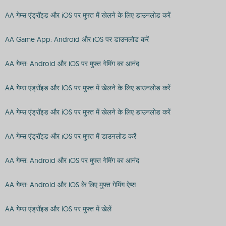
AA गेम्स एंड्रॉइड और iOS पर मुफ्त में खेलने के लिए डाउनलोड करें
AA Game App: Android और iOS पर डाउनलोड करें
AA गेम्स: Android और iOS पर मुफ्त गेमिंग का आनंद
AA गेम्स एंड्रॉइड और iOS पर मुफ्त में खेलने के लिए डाउनलोड करें
AA गेम्स एंड्रॉइड और iOS पर मुफ्त में खेलने के लिए डाउनलोड करें
AA गेम्स एंड्रॉइड और iOS पर मुफ्त में डाउनलोड करें
AA गेम्स: Android और iOS पर मुफ्त गेमिंग का आनंद
AA गेम्स: Android और iOS के लिए मुफ्त गेमिंग ऐप्स
AA गेम्स एंड्रॉइड और iOS पर मुफ्त में खेलें