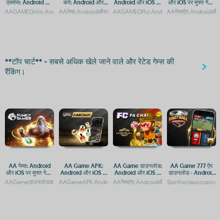
एक्सेस: Android और
करें: Android और
Android और iOS पर
और iOS पर मुफ्त गेमिंग
Apple के लिए APP
iOS के लिए मुफ्त गेमिंग
डाउनलोड करें
का आनंद
AAGAMEOnlin:AndroidऔरAppleप्लेटफ़ॉर्मपरएक्सेसकरेंAAGAMEOnlin:AndroidऔरiOSकेल
AAगेम्स:AndroidऔरiOSपरमुफ्तगेमिंगऐप्सकासंग्रहAAGameडाउनलोडकरें:
AAGAMEOffic:AndroidऔरiOSकेलिएऑफिशियल
AAगेम्सऐप:Androidऔर
और APK डाउनलोड
ऐप
**टॉप चार्ट** - सबसे अधिक खेले जाने वाले और रेटेड गेम्स की
रैंकिंग।
AA गेम्स: Android
AA Game APK:
AA Game डाउनलोड:
AA Game 777 ऐप
और iOS पर मुफ्त गेमिंग
Android और iOS के
Android और iOS के
डाउनलोड - Android
का आनंद
लिए मुफ्त डाउनलोड
लिए मुफ्त गेमिंग ऐप
और iOS प्लेटफॉर्म पर
AAGameडाउनलोडकरें:AndroidऔरiOSकेलिएमुफ्तगेमिंगऐपAAगेम्सकामोबाइलऐक्सेस:Androidऔरi
AAGameAPK:AndroidऔरiOSपरमुफ्तडाउनलोडAAGameAPK:Andro
AAगेम्सऐप:AndroidऔरiOSपरमुफ्तगेमिंगकाआनंदA
Spinforclassiccasin
एक्सेस