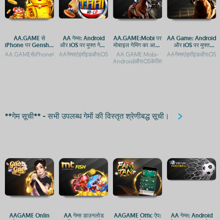
AA.GAME से
AA गेम्स: Android
AA.GAME:Mobi पर
AA Game: Android
iPhone पर Genshin
और iOS पर मुफ्त गेमिंग
मोबाइल गेमिंग का आनंद
और iOS पर मुफ्त
Impact डाउनलोड और
ऐप्स का संग्रह
लें - Android और
डाउनलोड और एक्सेस
AA.GAMEसेiPhoneपरGenshinImpactडाउनलोडऔरप्लेकरेंAA.GAMEपरiPhoneकेलिएAndroidऐ
AAगेम्सएंड्रॉइडऔरiOSपरमुफ्तमेंडाउनलोडकरेंAAगेम्सएंड्रॉइडऔरiOSपरमुफ
AA.GAME:Mobi-
AAगेम्सएंड्रॉइडऔरiOS
अपडेट कैसे करें
iOS के लिए एक्सेस
AndroidऔरiOSकेलिएमोबाइलगेमिंगप्लेटफॉर्मAA.
**गेम सूची** - सभी उपलब्ध गेमों की विस्तृत श्रेणीबद्ध सूची।
AAGAME Onlin
AA गेम्स डाउनलोड
AAGAME Offic ऐप:
AA गेम्स: Android