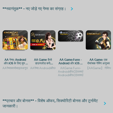
**नवागंतुक** - नए जोड़े गए गेम्स का संग्रह।
AA गेम्स: Android
AA Game कैसे
AA Game:Funn -
AA Game: एक
और iOS के लिए मुफ्त
डाउनलोड करें:
Android और iOS पर
रोमांचक गेमिंग अनुभव
गेमिंग ऐप्स
Android और iOS
मज़ेदार गेमिंग अनुभव
AAगेम्सकामोबाइलअनुभव:AndroidऔरiOSपरगेमिंगAAगेम्स:एंड्रॉइडऔरiOSपरमुफ्तगेमिंगकाआनंदAA
AAगेम्स:AndroidऔरiOSपरमुफ्तगेमिंगकाआनंदAAगेम्सएंड्रॉइडऔरiOSपरमु
AAGame:Funn-
【AAGame】:गेमिंगअन
गाइड
AndroidऔरiOSपरमज़ेदारगेमिंगअनुभवAAGame
AndroidऔरiOSपरमज़ेदारगेमिंगअनुभव
**प्रचार और बोनस** - विशेष ऑफर, सिक्योरिटी बोनस और टूर्नामेंट
जानकारी।