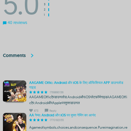
5.0
3
2
1
40 reviews
Comments
AAGAME Offic: Android और iOS के लिए ऑफिशियल APP डाउनलोड
गाइड
1769890136
AAGAMEOfficऐपडाउनलोड:AndroidऔरiOSप्लेटफ़ॉर्मगाइडAAGAMEOffi
cऐप:AndroidऔरAppleपरमुफ्तडाउनल
873
Reply
AA गेम्स: Android और iOS पर मुफ्त गेमिंग का आनंद
1770192055
Agameofsymbols,choices,andconsequence.Pureimagination,re