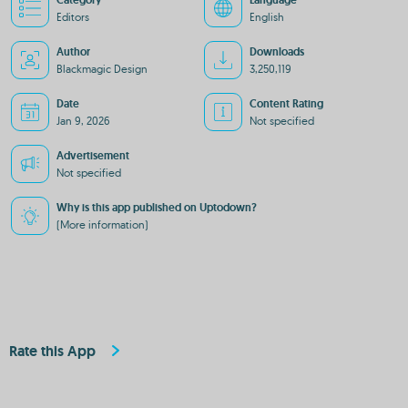
Category
Language
Editors
English
Author
Downloads
Blackmagic Design
3,250,119
Date
Content Rating
Jan 9, 2026
Not specified
Advertisement
Not specified
Why is this app published on Uptodown?
(More information)
Rate this App