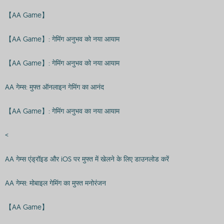
【AA Game】
【AA Game】: गेमिंग अनुभव को नया आयाम
【AA Game】: गेमिंग अनुभव को नया आयाम
AA गेम्स: मुफ्त ऑनलाइन गेमिंग का आनंद
【AA Game】: गेमिंग अनुभव का नया आयाम
<
AA गेम्स एंड्रॉइड और iOS पर मुफ्त में खेलने के लिए डाउनलोड करें
AA गेम्स: मोबाइल गेमिंग का मुफ्त मनोरंजन
【AA Game】