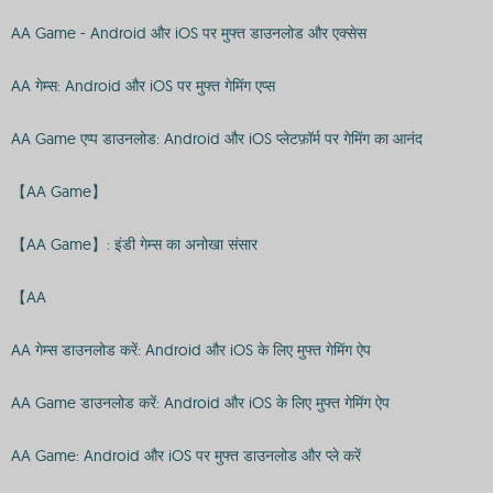
AA Game - Android और iOS पर मुफ्त डाउनलोड और एक्सेस
AA गेम्स: Android और iOS पर मुफ्त गेमिंग एप्स
AA Game एप्प डाउनलोड: Android और iOS प्लेटफ़ॉर्म पर गेमिंग का आनंद
【AA Game】
【AA Game】: इंडी गेम्स का अनोखा संसार
【AA
AA गेम्स डाउनलोड करें: Android और iOS के लिए मुफ्त गेमिंग ऐप
AA Game डाउनलोड करें: Android और iOS के लिए मुफ्त गेमिंग ऐप
AA Game: Android और iOS पर मुफ्त डाउनलोड और प्ले करें