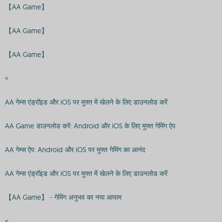
【AA Game】
【AA Game】
【AA Game】
<
AA गेम्स एंड्रॉइड और iOS पर मुफ्त में खेलने के लिए डाउनलोड करें
AA Game डाउनलोड करें: Android और iOS के लिए मुफ्त गेमिंग ऐप
AA गेम्स ऐप: Android और iOS पर मुफ्त गेमिंग का आनंद
AA गेम्स एंड्रॉइड और iOS पर मुफ्त में खेलने के लिए डाउनलोड करें
【AA Game】 - गेमिंग अनुभव का नया आयाम
<