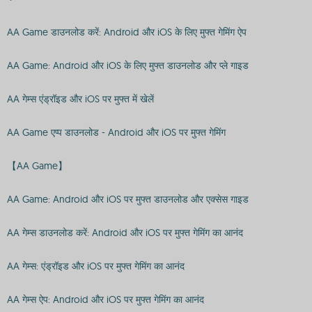
AA Game डाउनलोड करें: Android और iOS के लिए मुफ्त गेमिंग ऐप
AA Game: Android और iOS के लिए मुफ्त डाउनलोड और प्ले गाइड
AA गेम्स एंड्रॉइड और iOS पर मुफ्त में खेलें
AA Game एप्प डाउनलोड - Android और iOS पर मुफ्त गेमिंग
【AA Game】
AA Game: Android और iOS पर मुफ्त डाउनलोड और एक्सेस गाइड
AA गेम्स डाउनलोड करें: Android और iOS पर मुफ्त गेमिंग का आनंद
AA गेम्स: एंड्रॉइड और iOS पर मुफ्त गेमिंग का आनंद
AA गेम्स ऐप: Android और iOS पर मुफ्त गेमिंग का आनंद