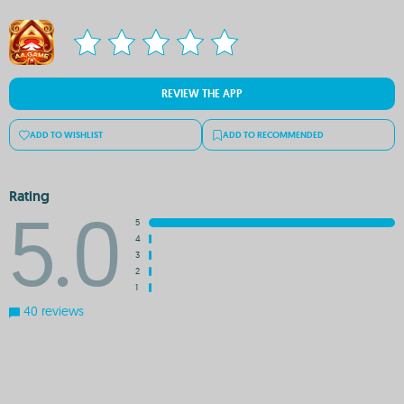
REVIEW THE APP
ADD TO WISHLIST
ADD TO RECOMMENDED
Rating
5.0
5
4
3
2
1
40 reviews