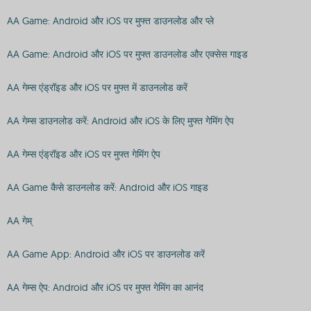
AA Game: Android और iOS पर मुफ्त डाउनलोड और प्ले
AA Game: Android और iOS पर मुफ्त डाउनलोड और एक्सेस गाइड
AA गेम्स एंड्रॉइड और iOS पर मुफ्त में डाउनलोड करें
AA गेम्स डाउनलोड करें: Android और iOS के लिए मुफ्त गेमिंग ऐप
AA गेम्स एंड्रॉइड और iOS पर मुफ्त गेमिंग ऐप
AA Game कैसे डाउनलोड करें: Android और iOS गाइड
AA गेम्
AA Game App: Android और iOS पर डाउनलोड करें
AA गेम्स ऐप: Android और iOS पर मुफ्त गेमिंग का आनंद