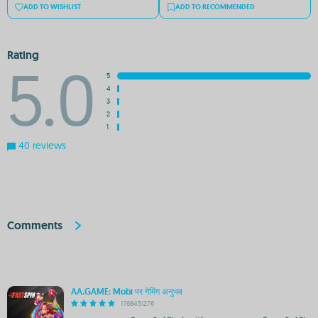
ADD TO WISHLIST
ADD TO RECOMMENDED
Rating
5.0
5
4
3
2
1
40 reviews
Comments
AA.GAME: Mobi पर गेमिंग अनुभव
1768451276