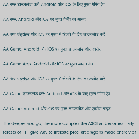
AA गेम्स डाउनलोड करें: Android और iOS के लिए मुफ्त गेमिंग ऐप
AA गेम्स: Android और iOS पर मुफ्त गेमिंग का आनंद
AA गेम्स एंड्रॉइड और iOS पर मुफ्त में खेलने के लिए डाउनलोड करें
AA Game: Android और iOS पर मुफ्त डाउनलोड और एक्सेस
AA Game App: Android और iOS पर मुफ्त डाउनलोड
AA गेम्स एंड्रॉइड और iOS पर मुफ्त में खेलने के लिए डाउनलोड करें
AA Game डाउनलोड करें: Android और iOS के लिए मुफ्त गेमिंग ऐप
AA Game: Android और iOS पर मुफ्त डाउनलोड और एक्सेस गाइड
The deeper you go, the more complex the ASCII art becomes. Early
forests of `T` give way to intricate pixel-art dragons made entirely of