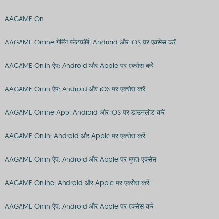
AAGAME On
AAGAME Online गेमिंग प्लेटफ़ॉर्म: Android और iOS पर एक्सेस करें
AAGAME Onlin ऐप: Android और Apple पर एक्सेस करें
AAGAME Onlin ऐप: Android और iOS पर एक्सेस करें
AAGAME Online App: Android और iOS पर डाउनलोड करें
AAGAME Onlin: Android और Apple पर एक्सेस करें
AAGAME Onlin ऐप: Android और Apple पर मुफ्त एक्सेस
AAGAME Online: Android और Apple पर एक्सेस करें
AAGAME Onlin ऐप: Android और Apple पर एक्सेस करें