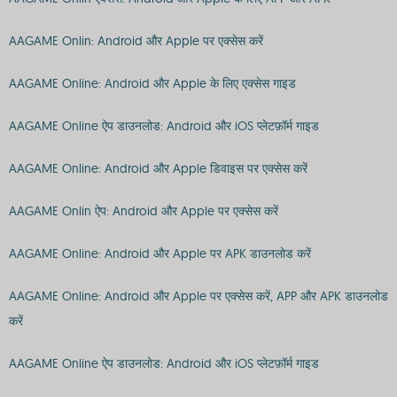
AAGAME Onlin: Android और Apple पर एक्सेस करें
AAGAME Online: Android और Apple के लिए एक्सेस गाइड
AAGAME Online ऐप डाउनलोड: Android और iOS प्लेटफ़ॉर्म गाइड
AAGAME Online: Android और Apple डिवाइस पर एक्सेस करें
AAGAME Onlin ऐप: Android और Apple पर एक्सेस करें
AAGAME Online: Android और Apple पर APK डाउनलोड करें
AAGAME Online: Android और Apple पर एक्सेस करें, APP और APK डाउनलोड
करें
AAGAME Online ऐप डाउनलोड: Android और iOS प्लेटफ़ॉर्म गाइड