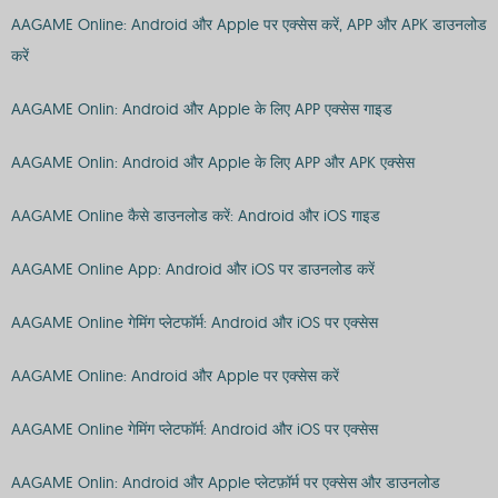
AAGAME Online: Android और Apple पर एक्सेस करें, APP और APK डाउनलोड
करें
AAGAME Onlin: Android और Apple के लिए APP एक्सेस गाइड
AAGAME Onlin: Android और Apple के लिए APP और APK एक्सेस
AAGAME Online कैसे डाउनलोड करें: Android और iOS गाइड
AAGAME Online App: Android और iOS पर डाउनलोड करें
AAGAME Online गेमिंग प्लेटफॉर्म: Android और iOS पर एक्सेस
AAGAME Online: Android और Apple पर एक्सेस करें
AAGAME Online गेमिंग प्लेटफॉर्म: Android और iOS पर एक्सेस
AAGAME Onlin: Android और Apple प्लेटफ़ॉर्म पर एक्सेस और डाउनलोड