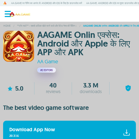
AA.GAME पर गेमिंग का आनंद लें: ANDROID और IOS के लिए ऐप डाउनलोड करें
AA GAME: ANDROID और IOS पर मुफ्त डाउनलोड और एक
HOME
/
**टॉप चार्ट** - सबसे अधिक खेले जाने वाले और रेटेड गेम्स की रैंकिंग।
/
AAGAME ONLIN एक्सेस: ANDROID और APPLE के लिए A
AAGAME Onlin एक्सेस:
Android और Apple के लिए
APP और APK
AA Game
#2
EDITORS
40
3.3 M
5.0
reviews
downloads
The best video game software
Download App Now
20.3.1.6