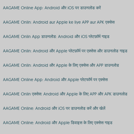
AAGAME Online App: Android और iOS पर डाउनलोड करें
AAGAME Onlin: Android aur Apple ke liye APP aur APK एक्सेस
AAGAME Onlin App डाउनलोड: Android और iOS प्लेटफ़ॉर्म गाइड
AAGAME Onlin: Android और Apple प्लेटफ़ॉर्म पर एक्सेस और डाउनलोड गाइड
AAGAME Onlin: Android और Apple के लिए एक्सेस और APP डाउनलोड
AAGAME Online App: Android और Apple प्लेटफॉर्म पर एक्सेस
AAGAME Onlin एक्सेस: Android और Apple के लिए APP और APK डाउनलोड
AAGAME Online: Android और iOS पर डाउनलोड करें और खेलें
AAGAME Online: Android और Apple डिवाइस के लिए एक्सेस गाइड