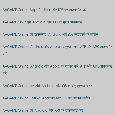
AAGAME Online App: Android और iOS पर डाउनलोड करें
AAGAME Onlin ऐप: Android और iOS पर मुफ्त डाउनलोड
AAGAME Online ऐप डाउनलोड: Android और iOS प्लेटफ़ॉर्म पर एक्सेस
AAGAME Online: Android और Apple पर एक्सेस करें, APP और APK डाउनलोड
करें
AAGAME Online: Android और Apple पर एक्सेस करें, APP और APK डाउनलोड
करें
AAGAME Online प्लेटफ़ॉर्म: Android और iOS के लिए एक्सेस गाइड
AAGAME Online Casino: Android और iOS पर आसान एक्सेस
AAGAME Online ऐप: Android और iOS पर डाउनलोड करें