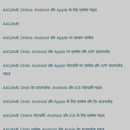
AAGAME Online: Android और Apple के लिए एक्सेस गाइड
AAGAME
AAGAME Online: Android और Apple पर आसान एक्सेस
AAGAME Onlin: Android और Apple पर एक्सेस और APP डाउनलोड
AAGAME Onlin: Android और Apple प्लेटफ़ॉर्म पर एक्सेस और APP डाउनलोड
गाइड
AAGAME Onlin ऐप डाउनलोड: Android और iOS प्लेटफ़ॉर्म गाइड
AAGAME Onlin: Android और Apple के लिए एक्सेस और ऐप डाउनलोड
AAGAME Online प्लेटफ़ॉर्म: Android और iOS के लिए एक्सेस गाइड
AAGAME Onlin एक्सेस: Android और Apple ऐप डाउनलोड गाइड