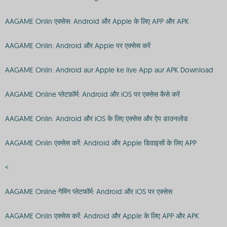
AAGAME Onlin एक्सेस: Android और Apple के लिए APP और APK
AAGAME Onlin: Android और Apple पर एक्सेस करें
AAGAME Onlin: Android aur Apple ke liye App aur APK Download
AAGAME Online प्लेटफ़ॉर्म: Android और iOS पर एक्सेस कैसे करें
AAGAME Onlin: Android और iOS के लिए एक्सेस और ऐप डाउनलोड
AAGAME Onlin एक्सेस करें: Android और Apple डिवाइसों के लिए APP
<
AAGAME Online गेमिंग प्लेटफॉर्म: Android और iOS पर एक्सेस
AAGAME Onlin एक्सेस करें: Android और Apple के लिए APP और APK