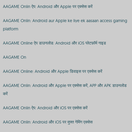
AAGAME Onlin ऐप: Android और Apple पर एक्सेस करें
AAGAME Onlin: Android aur Apple ke liye ek aasaan access gaming
platform
AAGAME Online ऐप डाउनलोड: Android और iOS प्लेटफ़ॉर्म गाइड
AAGAME On
AAGAME Online: Android और Apple डिवाइस पर एक्सेस करें
AAGAME Onlin: Android और Apple पर एक्सेस करें, APP और APK डाउनलोड
करें
AAGAME Onlin ऐप: Android और iOS पर एक्सेस करें
AAGAME Onlin: Android और iOS पर मुफ्त गेमिंग एक्सेस