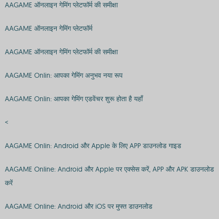
AAGAME ऑनलाइन गेमिंग प्लेटफॉर्म की समीक्षा
AAGAME ऑनलाइन गेमिंग प्लेटफॉर्म
AAGAME ऑनलाइन गेमिंग प्लेटफॉर्म की समीक्षा
AAGAME Onlin: आपका गेमिंग अनुभव नया रूप
AAGAME Onlin: आपका गेमिंग एडवेंचर शुरू होता है यहाँ
<
AAGAME Onlin: Android और Apple के लिए APP डाउनलोड गाइड
AAGAME Online: Android और Apple पर एक्सेस करें, APP और APK डाउनलोड
करें
AAGAME Online: Android और iOS पर मुफ्त डाउनलोड