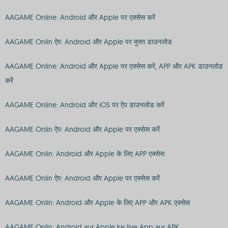
AAGAME Online: Android और Apple पर एक्सेस करें
AAGAME Onlin ऐप: Android और Apple पर मुफ्त डाउनलोड
AAGAME Online: Android और Apple पर एक्सेस करें, APP और APK डाउनलोड
करें
AAGAME Online: Android और iOS पर ऐप डाउनलोड करें
AAGAME Onlin ऐप: Android और Apple पर एक्सेस करें
AAGAME Onlin: Android और Apple के लिए APP एक्सेस
AAGAME Onlin ऐप: Android और Apple पर एक्सेस करें
AAGAME Onlin: Android और Apple के लिए APP और APK एक्सेस
AAGAME Onlin: Android aur Apple ke liye App aur APK