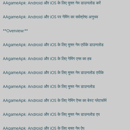
AAgameApk: Android और iOS के लिए मुफ्त गेम डाउनलोड करें
AAgameApk: Android और iOS पर गेमिंग का सर्वश्रेष्ठ अनुभव
**Overview:**
AAgameApk: Android और iOS के लिए मुफ्त गेम एपीके डाउनलोड
AAgameApk: Android और iOS के लिए गेमिंग एप्स का हब
AAgameApk: Android और iOS के लिए मुफ्त गेम डाउनलोड एपीके
AAgameApk: Android और iOS के लिए मुफ्त गेम डाउनलोड
AAgameApk: Android और iOS के लिए गेमिंग ऐप्स का बेस्ट प्लेटफॉर्म
AAgameApk: Android और iOS के लिए मुफ्त गेम डाउनलोड एप
AAgameApk: Android और iOS के लिए मुफ्त गेम ऐप