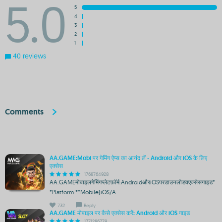
5.0
5
4
3
2
1
40 reviews
Comments
AA.GAME:Mobi पर गेमिंग ऐप्स का आनंद लें - Android और iOS के लिए
एक्सेस
1768764928
AA.GAMEमोबाइलगेमिंगप्लेटफ़ॉर्म:AndroidऔरiOSपरडाउनलोडवएक्सेसगाइड*
*Platform:**Mobile(iOS/A
732
Reply
AA.GAME मोबाइल पर कैसे एक्सेस करें: Android और iOS गाइड
1771286779