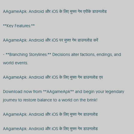
AAgameApk: Android और iOS के लिए मुफ्त गेम एपीके डाउनलोड
**Key Features:**
AAgameApk: Android और iOS पर मुफ्त गेम डाउनलोड करें
- **Branching Storylines:** Decisions alter factions, endings, and
world events.
AAgameApk: Android और iOS के लिए मुफ्त गेम डाउनलोड एप
Download now from **AAgameApk** and begin your legendary
journey to restore balance to a world on the brink!
AAgameApk: Android और iOS के लिए मुफ्त गेम डाउनलोड
AAgameApk: Android और iOS के लिए मुफ्त गेम डाउनलोड