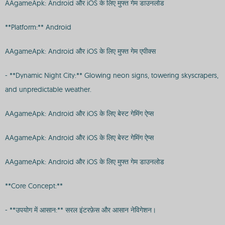
AAgameApk: Android और iOS के लिए मुफ्त गेम डाउनलोड
**Platform:** Android
AAgameApk: Android और iOS के लिए मुफ्त गेम एपीक्स
- **Dynamic Night City:** Glowing neon signs, towering skyscrapers,
and unpredictable weather.
AAgameApk: Android और iOS के लिए बेस्ट गेमिंग ऐप्स
AAgameApk: Android और iOS के लिए बेस्ट गेमिंग ऐप्स
AAgameApk: Android और iOS के लिए मुफ्त गेम डाउनलोड
**Core Concept:**
- **उपयोग में आसान:** सरल इंटरफ़ेस और आसान नेविगेशन।