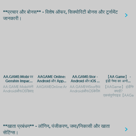
**प्रचार और बोनस** - विशेष ऑफर, सिक्योरिटी बोनस और टूर्नामेंट
जानकारी।
AA.GAME:Mobi पर
AAGAME Online:
AA.GAME:Stor -
【AA Game】 -
Genshin Impact
Android और Apple
Android और iOS के
इंडी गेम्स का अनोखा
APK डाउनलोड करें -
पर ऐप्स और APK
लिए मुफ्त ऐप डाउनलोड
अनुभव
AA.GAME:Mobiपरगेमिंगऐप्सकाआनंदलें-
AAGAMEOnline:AndroidऔरAppleपरएक्सेसकरें,APPऔरAPKडाउनल
AA.GAMEपरStorऐपडाउनलोडकरें:Androidऔरi
【AAGame】:इंडीगेम
Android और iOS गेम
एक्सेस
करें
AndroidऔरiOSडिवाइसकेलिएएक्सेसAA.GAMEमोबाइलपरकैसेएक्सेस
AndroidऔरiOSकेलिएमुफ्तऐपडाउ
क्याहै?
एक्सेस
एकसंपूर्णगाइड【AAGame】
**खाता प्रबंधन** - लॉगिन, पंजीकरण, जमा/निकासी और खाता
सेटिंग्स।