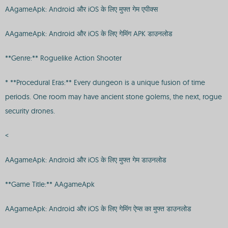
AAgameApk: Android और iOS के लिए मुफ्त गेम एपीक्स
AAgameApk: Android और iOS के लिए गेमिंग APK डाउनलोड
**Genre:** Roguelike Action Shooter
* **Procedural Eras:** Every dungeon is a unique fusion of time
periods. One room may have ancient stone golems, the next, rogue
security drones.
<
AAgameApk: Android और iOS के लिए मुफ्त गेम डाउनलोड
**Game Title:** AAgameApk
AAgameApk: Android और iOS के लिए गेमिंग ऐप्स का मुफ्त डाउनलोड