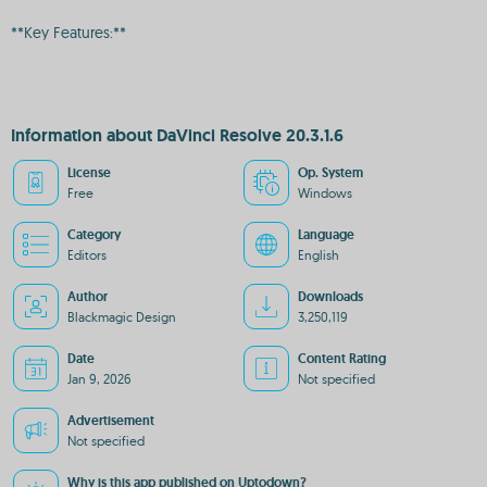
**Key Features:**
Information about DaVinci Resolve 20.3.1.6
License
Op. System
Free
Windows
Category
Language
Editors
English
Author
Downloads
Blackmagic Design
3,250,119
Date
Content Rating
Jan 9, 2026
Not specified
Advertisement
Not specified
Why is this app published on Uptodown?