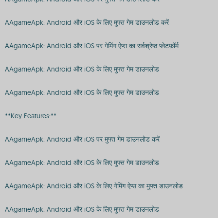
AAgameApk: Android और iOS के लिए मुफ्त गेम डाउनलोड करें
AAgameApk: Android और iOS पर गेमिंग ऐप्स का सर्वश्रेष्ठ प्लेटफ़ॉर्म
AAgameApk: Android और iOS के लिए मुफ्त गेम डाउनलोड
AAgameApk: Android और iOS के लिए मुफ्त गेम डाउनलोड
**Key Features:**
AAgameApk: Android और iOS पर मुफ्त गेम डाउनलोड करें
AAgameApk: Android और iOS के लिए मुफ्त गेम डाउनलोड
AAgameApk: Android और iOS के लिए गेमिंग ऐप्स का मुफ्त डाउनलोड
AAgameApk: Android और iOS के लिए मुफ्त गेम डाउनलोड