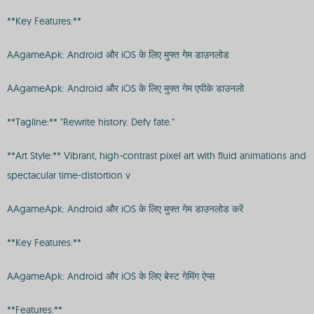
**Key Features:**
AAgameApk: Android और iOS के लिए मुफ्त गेम डाउनलोड
AAgameApk: Android और iOS के लिए मुफ्त गेम एपीके डाउनलो
**Tagline:** "Rewrite history. Defy fate."
**Art Style:** Vibrant, high-contrast pixel art with fluid animations and
spectacular time-distortion v
AAgameApk: Android और iOS के लिए मुफ्त गेम डाउनलोड करें
**Key Features:**
AAgameApk: Android और iOS के लिए बेस्ट गेमिंग ऐप्स
**Features:**