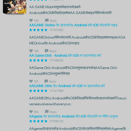
AA.GAME:Mobiपरमुफ्तमेंडाउनलोडकरें-
AndroidऔरiOSकेलिएऐपएक्सेसAA.GAMEमोबाइलगेमिंगप्लेटफॉर्म
345
Reply
AAGAME Online ऐप डाउनलोड: Android और iOS प्लेटफ़ॉर्म गाइड
1771372560
AAGAMEOnlineगेमिंगप्लेटफॉर्म:AndroidऔरiOSकेलिएएक्सेसगाइडAAGA
MEOnlineऐप:AndroidऔरiOSपरडाउ
795
Reply
AA Game:Onli - Android और iOS पर डाउनलोड करें
1771385236
AAGame:Onli-AndroidऔरiOSपरमुफ्तडाउनलोडAAGame:Onli-
AndroidऔरiOSपरमुफ्तगेमिंगऐप
105
Reply
AAGAME Offic ऐप: Android और iOS पर डाउनलोड करें
1771477883
AAGAMEOffic:AndroidऔरiOSकेलिएऑफिशियलऐपडाउनलोडकरेंTheuni
verseevolveswitheveryrun.
664
Reply
AAgame ऐप डाउनलोड: Android और iOS प्लेटफ़ॉर्म पर गेमिंग अनुभव
1771590732
AAgameऐपडाउनलोड:AndroidऔरiOSप्लेटफ़ॉर्मपरगेमिंगएक्सेसAAgameऐप