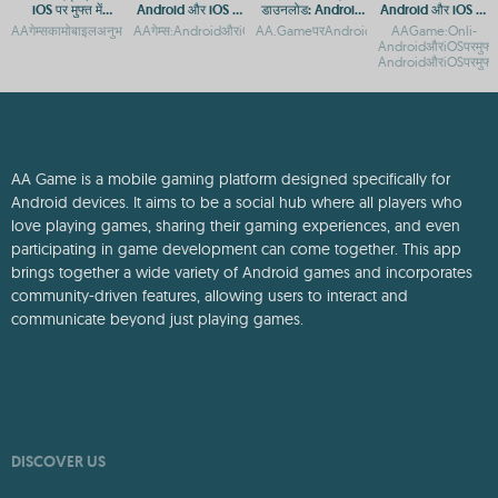
iOS पर मुफ्त में
Android और iOS के
डाउनलोड: Android
Android और iOS पर
डाउनलोड करने के लिए
लिए मुफ्त डाउनलोड
और iOS प्लेटफ़ॉर्म पर
मुफ्त गेमिंग एप्प
AAगेम्सकामोबाइलअनुभव:AndroidऔरiOSपरमुफ्तगेमिंगAAगेम्सएंड्AAगेम्सएंड्रॉइडऔरiOSपरमुफ्तमेंड
AAगेम्स:AndroidऔरiOSपरमुफ्तगेमिंगकाआनंदAAगेम्सडाउनलोडकरें:Androi
AA.GameपरAndroidऔरiOSकेलिएगेम्सडाउनलोडकरे
AAGame:Onli-
उपलब्ध हैं
और प्ले
गेमिंग एक्सेस
AndroidऔरiOSपरमुफ्
AndroidऔरiOSपरमुफ्
AA Game is a mobile gaming platform designed specifically for
Android devices. It aims to be a social hub where all players who
love playing games, sharing their gaming experiences, and even
participating in game development can come together. This app
brings together a wide variety of Android games and incorporates
community-driven features, allowing users to interact and
communicate beyond just playing games.
DISCOVER US