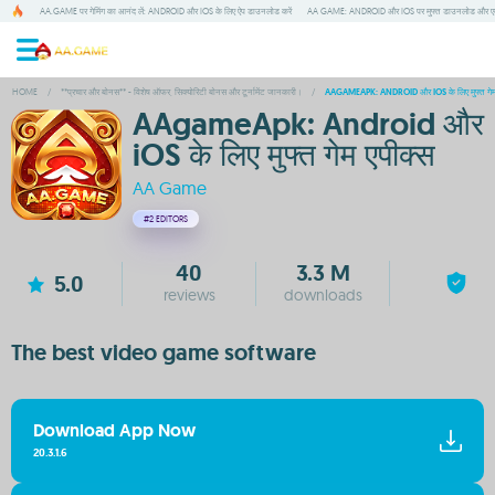
AA.GAME पर गेमिंग का आनंद लें: ANDROID और IOS के लिए ऐप डाउनलोड करें
AA GAME: ANDROID और IOS पर मुफ्त डाउनलोड और एक
HOME
/
**प्रचार और बोनस** - विशेष ऑफर, सिक्योरिटी बोनस और टूर्नामेंट जानकारी।
/
AAGAMEAPK: ANDROID और IOS के लिए मुफ्त गेम 
AAgameApk: Android और
iOS के लिए मुफ्त गेम एपीक्स
AA Game
#2
EDITORS
40
3.3 M
5.0
reviews
downloads
The best video game software
Download App Now
20.3.1.6