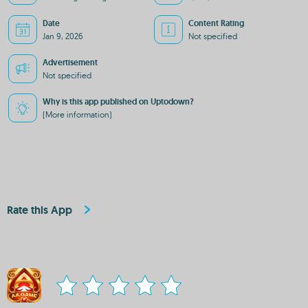
Date
Content Rating
Jan 9, 2026
Not specified
Advertisement
Not specified
Why is this app published on Uptodown?
(More information)
Rate this App