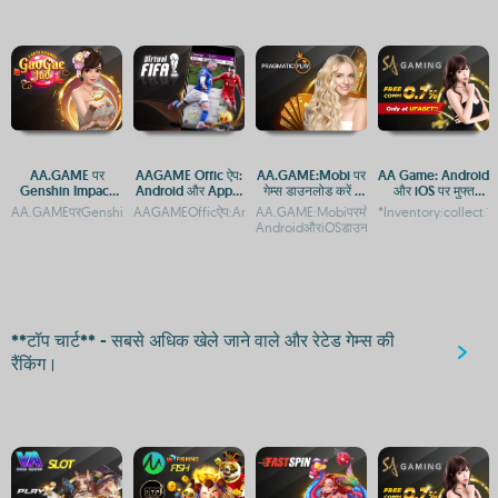
AA.GAME पर
AAGAME Offic ऐप:
AA.GAME:Mobi पर
AA Game: Android
Genshin Impact
Android और Apple
गेम्स डाउनलोड करें -
और iOS पर मुफ्त
APK डाउनलोड करें:
पर मुफ्त डाउनलोड
Android और iOS के
डाउनलोड और एक्सेस
AA.GAMEपरGenshinImpactAPKडाउनलोडऔरगेमएक्सेसगाइडAA.GAMEपरआसानीसेएक्सेसकरें:
AAGAMEOfficऐप:AndroidऔरAppleपरडाउनलोडकरेंAAGAMEOffic
AA.GAME:Mobiपरमोबाइलगेमिंगकाआनंदलें-
*Inventory:collect`
Android और iOS
लिए ऐप एक्सेस
गाइड
AndroidऔरiOSडाउनलोडगाइडAA.GAME:Mobiपरम
गाइड
**टॉप चार्ट** - सबसे अधिक खेले जाने वाले और रेटेड गेम्स की
रैंकिंग।