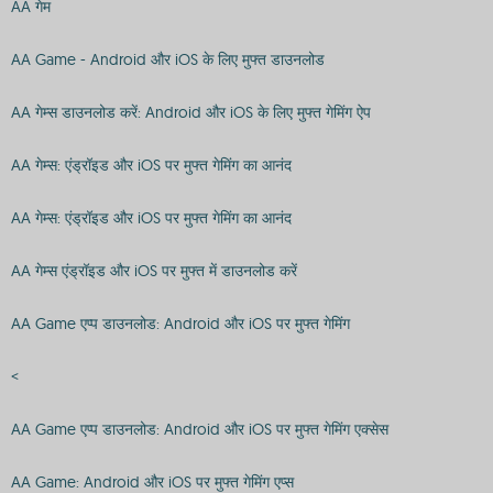
AA गेम
AA Game - Android और iOS के लिए मुफ्त डाउनलोड
AA गेम्स डाउनलोड करें: Android और iOS के लिए मुफ्त गेमिंग ऐप
AA गेम्स: एंड्रॉइड और iOS पर मुफ्त गेमिंग का आनंद
AA गेम्स: एंड्रॉइड और iOS पर मुफ्त गेमिंग का आनंद
AA गेम्स एंड्रॉइड और iOS पर मुफ्त में डाउनलोड करें
AA Game एप्प डाउनलोड: Android और iOS पर मुफ्त गेमिंग
<
AA Game एप्प डाउनलोड: Android और iOS पर मुफ्त गेमिंग एक्सेस
AA Game: Android और iOS पर मुफ्त गेमिंग एप्स