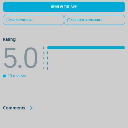
REVIEW THE APP
ADD TO WISHLIST
ADD TO RECOMMENDED
Rating
5.0
5
4
3
2
1
40 reviews
Comments