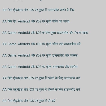
AA गेम्स एंड्रॉइड और iOS पर मुफ्त में डाउनलोड करने के लिए
AA गेम्स ऐप: Android और iOS पर मुफ्त गेमिंग का आनंद
AA Game: Android और iOS के लिए मुफ्त डाउनलोड और गेमप्ले गाइड
AA Game: Android और iOS पर मुफ्त गेमिंग एप्स डाउनलोड करें
AA Game: Android और iOS पर मुफ्त डाउनलोड और एक्सेस
AA Game: Android और iOS पर मुफ्त डाउनलोड और एक्सेस
AA गेम्स एंड्रॉइड और iOS पर मुफ्त में खेलने के लिए डाउनलोड करें
AA गेम्स एंड्रॉइड और iOS पर मुफ्त में खेलने के लिए डाउनलोड करें
AA गेम्स एंड्रॉइड और iOS पर मुफ्त में प्ले करें