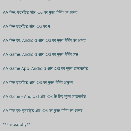
AA गेम्स: एंड्रॉइड और iOS पर मुफ्त गेमिंग का आनंद
AA गेम्स एंड्रॉइड और iOS पर म
AA गेम्स ऐप: Android और iOS पर मुफ्त गेमिंग का आनंद
AA Game: Android और iOS पर मुफ्त गेमिंग एप्स
AA Game App: Android और iOS पर मुफ्त डाउनलोड
AA गेम्स एंड्रॉइड और iOS पर मुफ्त गेमिंग अनुभव
AA Game - Android और iOS के लिए मुफ्त डाउनलोड
AA गेम्स ऐप: एंड्रॉइड और iOS पर मुफ्त गेमिंग का आनंद
**Philosophy**