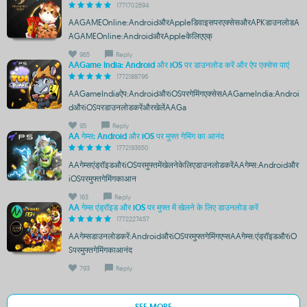
1771702694
AAGAMEOnline:AndroidऔरAppleडिवाइसपरएक्सेसऔरAPKडाउनलोडA
AGAMEOnline:AndroidऔरAppleकेलिएएक्
965
Reply
AAGame India: Android और iOS पर डाउनलोड करें और ऐप एक्सेस पाएं
1772188796
AAGameIndiaऐप:AndroidऔरiOSपरगेमिंगएक्सेसAAGameIndia:Androi
dऔरiOSपरडाउनलोडकरेंऔरखेलेंAAGa
95
Reply
AA गेम्स: Android और iOS पर मुफ्त गेमिंग का आनंद
1772193650
AAगेम्सएंड्रॉइडऔरiOSपरमुफ्तमेंखेलनेकेलिएडाउनलोडकरेंAAगेम्स:Androidऔर
iOSपरमुफ्तगेमिंगकाआन
163
Reply
AA गेम्स एंड्रॉइड और iOS पर मुफ्त में खेलने के लिए डाउनलोड करें
1772227457
AAगेम्सडाउनलोडकरें:AndroidऔरiOSपरमुफ्तगेमिंगएप्सAAगेम्स:एंड्रॉइडऔरiO
Sपरमुफ्तगेमिंगकाआनंद
793
Reply
SEE MORE