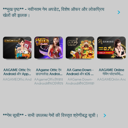
**मुख पृष्ठ** - नवीनतम गेम अपडेट, विशेष ऑफर और लोकप्रिय
खेलों की झलक।
AAGAME Offic ऐप:
AAgame Offic ऐप
AA Game:Down -
AAGAME Online
Android और Apple
डाउनलोड: Android
Android और iOS पर
गेमिंग प्लेटफॉर्म:
पर डाउनलोड करें
और iOS प्लेटफ़ॉर्म पर
डाउनलोड और एक्सेस
Android और iOS पर
AAGAMEOffic:AndroidऔरiOSपरमुफ्तगेमिंगएक्सेसAAGAMEOfficऐप:AndroidऔरAppleडिवाइ
AAgameOfficऐपडाउनलोड-
AAGame:Down-
AAGAMEOnlin:Andro
एक्सेस गाइड
गाइड
एक्सेस
AndroidऔरiOSप्लेटफ़ॉर्मपरमुफ्तएक्सेसAAgameOfficऐपडाउनलोड:Andr
AndroidऔरiOSपरडाउनलोडकरें
**गेम सूची** - सभी उपलब्ध गेमों की विस्तृत श्रेणीबद्ध सूची।