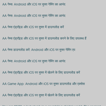
AA गेम्स: Android और iOS पर मुफ्त गेमिंग का आनंद
AA गेम्स: Android और iOS पर मुफ्त गेमिंग का आनंद
AA गेम्स एंड्रॉइड और iOS पर मुफ्त में डाउनलोड करें
AA गेम्स एंड्रॉइड और iOS पर मुफ्त में डाउनलोड करने के लिए उपलब्ध हैं
AA गेम्स डाउनलोड करें: Android और iOS पर मुफ्त गेमिंग एप
AA गेम्स: Android और iOS पर मुफ्त गेमिंग का आनंद
AA गेम्स एंड्रॉइड और iOS पर मुफ्त में खेलने के लिए डाउनलोड करें
AA Game App: Android और iOS पर मुफ्त डाउनलोड और एक्सेस
AA गेम्स एंड्रॉइड और iOS पर मुफ्त में खेलने के लिए डाउनलोड करें