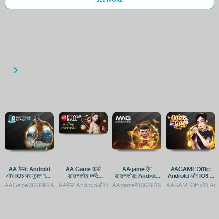
AA गेम्स: Android
AA Game कैसे
AAgame ऐप
AAGAME Offic:
और iOS पर मुफ्त गेमिंग
डाउनलोड करें:
डाउनलोड: Android
Android और iOS के
एप्स
Android और iOS
और iOS प्लेटफ़ॉर्म पर
लिए ऐप डाउनलोड गाइड
AAGameडाउनलोड:AndroidऔरiOSकेलिएमुफ्तगेमिंगएपAAGameडाउनलोडकरें:AndroidऔरiOSकेलि
AAगेम्स:AndroidऔरiOSकेलिएमुफ्तगेमिंगऐप्सAAGame:AndroidऔरiOSप
AAgameऐपडाउनलोड:AndroidऔरiOSप्लेटफ़ॉर्म
AAGAMEOfficऐप:And
गाइड
गेमिंग का आनंद