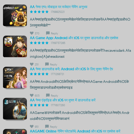
AA गेम्स एप्प: मोबाइल पर मजेदार गेमिंग अनुभव
1768825221
AAगेम्सएंड्रॉइडऔरiOSपरमुफ्तमेंखेलनेकेलिएडाउनलोडकरेंAAगेम्सएंड्रॉइडऔरiO
Sपरमुफ्तमेंखेलें**
370
Reply
AA Game App: Android और iOS पर मुफ्त डाउनलोड और एक्सेस
1769737285
AAगेम्सएंड्रॉइडऔरiOSपरमुफ्तमेंखेलनेकेलिएडाउनलोडकरेंThecaveisdark.Afa
intglow[A]aheadorast
251
Reply
AA गेम्स डाउनलोड करें: Android और iOS के लिए मुफ्त गेमिंग ऐप
1771268721
AAगेम्स:AndroidऔरiOSकेलिएबेस्टगेमिंगऐप्सAAGame:AndroidऔरiOSके
लिएमुफ्तडाउनलोडऔरएक्सेसगाइड
605
Reply
AA गेम्स एंड्रॉइड और iOS पर मुफ्त में डाउनलोड करें
1771607260
AAGameडाउनलोडकरें:AndroidऔरiOSकेलिएमुफ्तगेमिंगऐपAAगेम्सऐप:Andr
oidऔरiOSपरमुफ्तगेमिंगकाआनं
951
Reply
AAGAME Online गेमिंग प्लेटफ़ॉर्म: Android और iOS पर एक्सेस करें