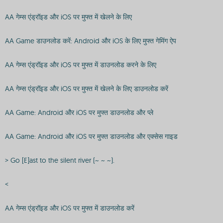
AA गेम्स एंड्रॉइड और iOS पर मुफ्त में खेलने के लिए
AA Game डाउनलोड करें: Android और iOS के लिए मुफ्त गेमिंग ऐप
AA गेम्स एंड्रॉइड और iOS पर मुफ्त में डाउनलोड करने के लिए
AA गेम्स एंड्रॉइड और iOS पर मुफ्त में खेलने के लिए डाउनलोड करें
AA Game: Android और iOS पर मुफ्त डाउनलोड और प्ले
AA Game: Android और iOS पर मुफ्त डाउनलोड और एक्सेस गाइड
> Go [E]ast to the silent river (~ ~ ~).
<
AA गेम्स एंड्रॉइड और iOS पर मुफ्त में डाउनलोड करें