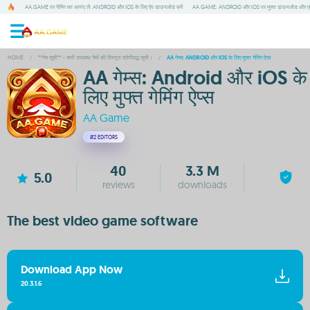
AA.GAME पर गेमिंग का आनंद लें: ANDROID और IOS के लिए ऐप डाउनलोड करें
AA GAME: ANDROID और IOS पर मुफ्त डाउनलोड और एक
HOME
/
**गेम सूची** - सभी उपलब्ध गेमों की विस्तृत श्रेणीबद्ध सूची।
/
AA गेम्स: ANDROID और IOS के लिए मुफ्त गेमिंग ऐप्स
AA गेम्स: Android और iOS के
लिए मुफ्त गेमिंग ऐप्स
AA Game
#2
EDITORS
40
3.3 M
5.0
reviews
downloads
The best video game software
Download App Now
20.3.1.6