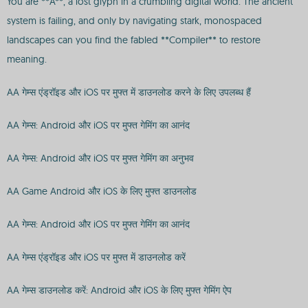
You are **A**, a lost glyph in a crumbling digital world. The ancient
system is failing, and only by navigating stark, monospaced
landscapes can you find the fabled **Compiler** to restore
meaning.
AA गेम्स एंड्रॉइड और iOS पर मुफ्त में डाउनलोड करने के लिए उपलब्ध हैं
AA गेम्स: Android और iOS पर मुफ्त गेमिंग का आनंद
AA गेम्स: Android और iOS पर मुफ्त गेमिंग का अनुभव
AA Game Android और iOS के लिए मुफ्त डाउनलोड
AA गेम्स: Android और iOS पर मुफ्त गेमिंग का आनंद
AA गेम्स एंड्रॉइड और iOS पर मुफ्त में डाउनलोड करें
AA गेम्स डाउनलोड करें: Android और iOS के लिए मुफ्त गेमिंग ऐप