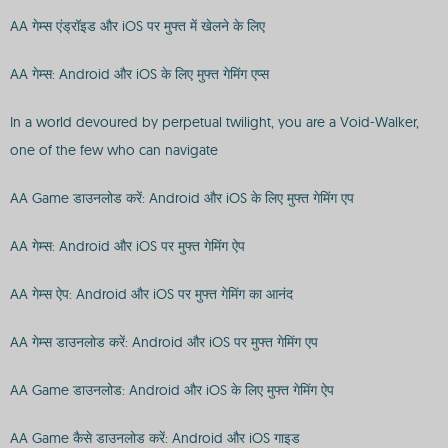
AA गेम्स एंड्रॉइड और iOS पर मुफ्त में खेलने के लिए
AA गेम्स: Android और iOS के लिए मुफ्त गेमिंग एप्स
In a world devoured by perpetual twilight, you are a Void-Walker,
one of the few who can navigate
AA Game डाउनलोड करें: Android और iOS के लिए मुफ्त गेमिंग एप
AA गेम्स: Android और iOS पर मुफ्त गेमिंग ऐप
AA गेम्स ऐप: Android और iOS पर मुफ्त गेमिंग का आनंद
AA गेम्स डाउनलोड करें: Android और iOS पर मुफ्त गेमिंग एप
AA Game डाउनलोड: Android और iOS के लिए मुफ्त गेमिंग ऐप
AA Game कैसे डाउनलोड करें: Android और iOS गाइड