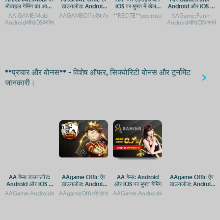
मोबाइल गेमिंग का आनंद
डाउनलोड: Android
iOS पर मुफ्त में खेलने
Android और iOS पर
लें - Android और
और iOS प्लेटफ़ॉर्म
के लिए
मज़ेदार गेमिंग अनुभव
AA.GAME:Mobi-
AAGAMEOfficऐप:AndroidऔरAppleकेलिएडाउनलोडगाइडAAGAMEOff
**RECITE**poemstocalmhostileglyphs.AAगेम्
AAGame:Funn-
iOS के लिए एक्सेस करें
गाइड
AndroidऔरiOSकेलिएमोबाइलऐपडाउनलोडगाइड
AndroidऔरiOSपरमज़ेदा
**प्रचार और बोनस** - विशेष ऑफर, सिक्योरिटी बोनस और टूर्नामेंट
जानकारी।
AA गेम्स डाउनलोड:
AAgame Offic ऐप
AA गेम्स: Android
AAgame Offic ऐप
Android और iOS के
डाउनलोड: Android
और iOS पर मुफ्त गेमिंग
डाउनलोड: Android
लिए मुफ्त गेमिंग ऐप
और iOS प्लेटफ़ॉर्म पर
और iOS प्लेटफ़ॉर्म पर
AAGame:AndroidऔरiOSपरमुफ्तडाउनलोडऔरएक्सेसगाइडAAगेम्स:AndroidऔरiOSपरमुफ्तगेमिंगक
AAgameOfficऐपडाउनलोड:AndroidऔरiOSप्लेटफ़ॉर्मपरगेमिंगएक्सेसA
AAGame:AndroidऔरiOSपरडाउनलोडऔरएक्से
एक्सेस गाइड
गेमिंग एक्सेस