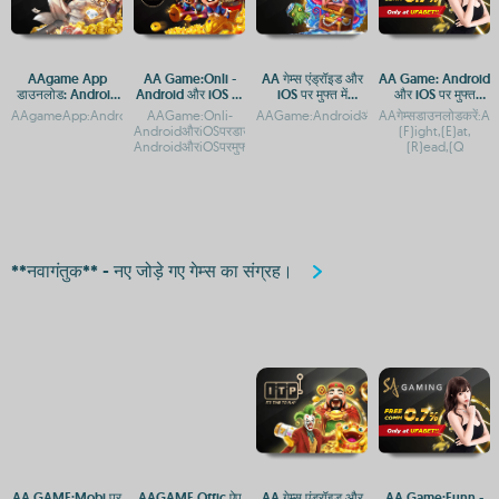
AAgame App
AA Game:Onli -
AA गेम्स एंड्रॉइड और
AA Game: Android
डाउनलोड: Android
Android और iOS पर
iOS पर मुफ्त में
और iOS पर मुफ्त
और iOS के लिए गेमिंग
मुफ्त गेमिंग ऐप
डाउनलोड करने के लिए
डाउनलोड और एक्सेस
AAgameApp:AndroidऔरiOSपरमुफ्तगेमडाउनलोडकरेंAAgameAppडाउनलोड:AndroidऔरiOSकेलिए
AAGame:Onli-
AAGame:AndroidऔरiOSकेलिएमुफ्तडाउनलोड
AAगेम्सडाउनलोडकरें:A
प्लेटफ़ॉर्म
उपलब्ध हैं
गाइड
AndroidऔरiOSपरडाउनलोडकरेंAAGame:Onli-
(F)ight,(E)at,
AndroidऔरiOSपरमुफ्तगेमिंगएपAAGame:Onli-
(R)ead,(Q
**नवागंतुक** - नए जोड़े गए गेम्स का संग्रह।
AA.GAME:Mobi पर
AAGAME Offic ऐप
AA गेम्स एंड्रॉइड और
AA Game:Funn -