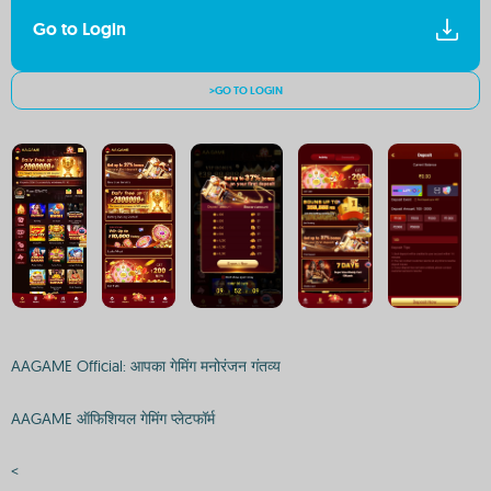
Go to Login
>GO TO LOGIN
AAGAME Official: आपका गेमिंग मनोरंजन गंतव्य
AAGAME ऑफिशियल गेमिंग प्लेटफॉर्म
<