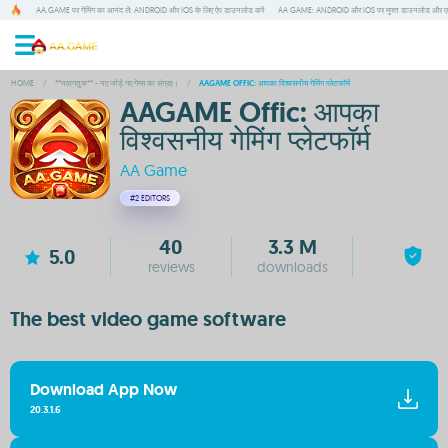
AA.GAME पर गेमिंग का आनंद लें: ANDROID और IOS के लिए ऐप डाउनलोड करें
AA GAME: ANDROID और IOS पर मुफ्त डाउनलोड और एक
HOME
/
**नवागंतुक** - नए जोड़े गए गेम्स का संग्रह।
/
AAGAME OFFIC: आपका विश्वसनीय गेमिंग प्लेटफॉर्म
AAGAME Offic: आपका
विश्वसनीय गेमिंग प्लेटफॉर्म
AA Game
#2
EDITORS
40
3.3 M
5.0
reviews
downloads
The best video game software
Download App Now
20.3.1.6