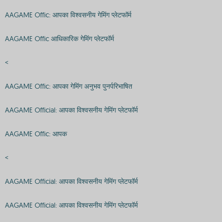
AAGAME Offic: आपका विश्वसनीय गेमिंग प्लेटफॉर्म
AAGAME Offic आधिकारिक गेमिंग प्लेटफॉर्म
<
AAGAME Offic: आपका गेमिंग अनुभव पुनर्परिभाषित
AAGAME Official: आपका विश्वसनीय गेमिंग प्लेटफॉर्म
AAGAME Offic: आपक
<
AAGAME Official: आपका विश्वसनीय गेमिंग प्लेटफॉर्म
AAGAME Official: आपका विश्वसनीय गेमिंग प्लेटफॉर्म