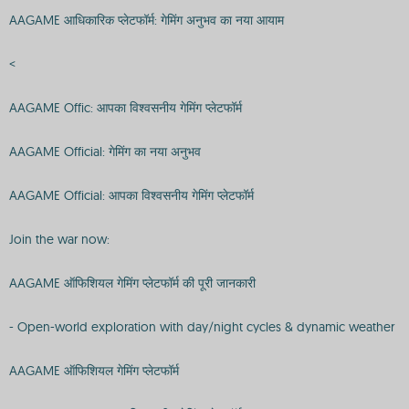
AAGAME आधिकारिक प्लेटफॉर्म: गेमिंग अनुभव का नया आयाम
<
AAGAME Offic: आपका विश्वसनीय गेमिंग प्लेटफॉर्म
AAGAME Official: गेमिंग का नया अनुभव
AAGAME Official: आपका विश्वसनीय गेमिंग प्लेटफॉर्म
Join the war now:
AAGAME ऑफिशियल गेमिंग प्लेटफॉर्म की पूरी जानकारी
- Open-world exploration with day/night cycles & dynamic weather
AAGAME ऑफिशियल गेमिंग प्लेटफॉर्म