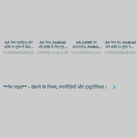
AA गेम्स एंड्रॉइड और
AA गेम्स: Android
AA.GAME ऐप
AA गेम्स ऐप: Android
iOS पर मुफ्त में खेलने
और iOS के लिए मुफ्त
डाउनलोड: Android
और iOS पर मुफ्त गेमिंग
के लिए डाउनलोड करें
गेमिंग ऐप्स
और iOS प्लेटफ़ॉर्म पर
का आनंद
AAगेम्सएंड्रॉइडऔरiOSपरमुफ्तमेंडाउनलोडकरेंAAगेम्सऐप:AndroidऔरiOSपरमुफ्तगेमिंगकाआनंदAAगेम्
AAगेम्सऐप:AndroidऔरiOSपरमुफ्तगेमिंगकाआनंदAAगेम्स:AndroidऔरiOSपरमु
AA.GAMEपरAndroidऔरiOSकेलिएमोबाइलगेम्सड
AAगेम्सएंड्रॉइडऔरiOS
एक्सेस गाइड
**गेम गाइड** - खेलने के नियम, रणनीतियाँ और ट्यूटोरियल।