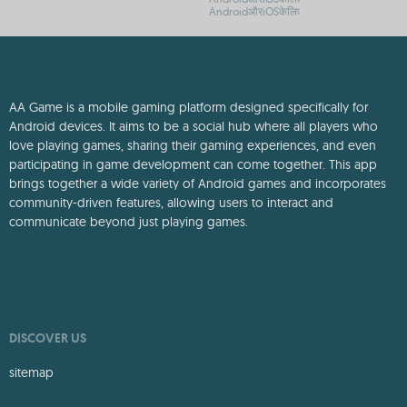
AndroidऔरiOSकेलिएमुफ्तगेमडाउनलो
AA Game is a mobile gaming platform designed specifically for
Android devices. It aims to be a social hub where all players who
love playing games, sharing their gaming experiences, and even
participating in game development can come together. This app
brings together a wide variety of Android games and incorporates
community-driven features, allowing users to interact and
communicate beyond just playing games.
DISCOVER US
sitemap