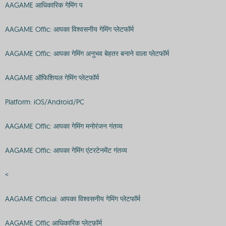
AAGAME आधिकारिक गेमिंग प
AAGAME Offic: आपका विश्वसनीय गेमिंग प्लेटफॉर्म
AAGAME Offic: आपका गेमिंग अनुभव बेहतर बनाने वाला प्लेटफॉर्म
AAGAME ऑफिशियल गेमिंग प्लेटफॉर्म
Platform: iOS/Android/PC
AAGAME Offic: आपका गेमिंग मनोरंजन गंतव्य
AAGAME Offic: आपका गेमिंग एंटरटेनमेंट गंतव्य
<
AAGAME Official: आपका विश्वसनीय गेमिंग प्लेटफॉर्म
AAGAME Offic आधिकारिक प्लेटफ़ॉर्म