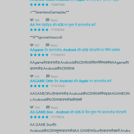
1769871636
⚡**SeamlessGameplay**
568
Reply
AA गेम्स एंड्रॉइड और iOS पर मुफ्त में डाउनलोड करें
1770561619
**A**Ignorethescroll.
625
Reply
AAgame ऐप डाउनलोड: Android और iOS प्लेटफ़ॉर्म पर गेमिंग एक्सेस
1770826153
AAgameऐपडाउनलोड:AndroidऔरiOSप्लेटफ़ॉर्मपरगेमिंगएक्सेसAAgameऐप
डाउनलोड:AndroidऔरiOSप्लेटफ़
242
Reply
AAGAME Offic ऐप: Android और Apple पर डाउनलोड करें
1771070081
AAGAMEOfficऐपडाउनलोड:AndroidऔरiOSप्लेटफ़ॉर्मगाइडAAGAMEOffi
c:AndroidऔरiOSपरडाउनलोडऔरएक्से
708
Reply
AA.GAME:Stor - Android और iOS के लिए मुफ्त गेम डाउनलोड प्लेटफ़ॉर्म
1771758129
AA.GAME:Storऐप-
AndroidऔरiOSपरमुफ्तडाउनलोडAA.GAMEपरStorऐपडाउनलोडकरें:Andro