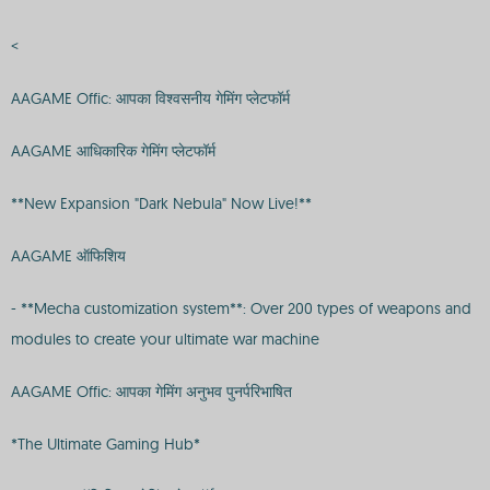
<
AAGAME Offic: आपका विश्वसनीय गेमिंग प्लेटफॉर्म
AAGAME आधिकारिक गेमिंग प्लेटफॉर्म
**New Expansion "Dark Nebula" Now Live!**
AAGAME ऑफिशिय
- **Mecha customization system**: Over 200 types of weapons and
modules to create your ultimate war machine
AAGAME Offic: आपका गेमिंग अनुभव पुनर्परिभाषित
*The Ultimate Gaming Hub*