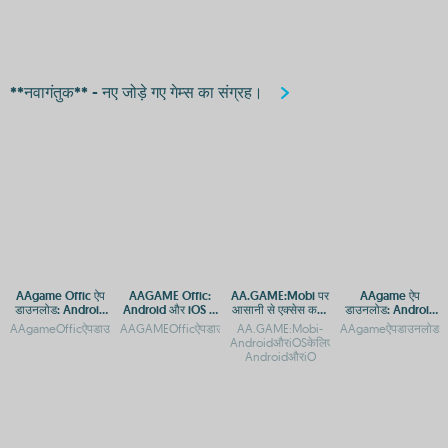
**नवागंतुक** - नए जोड़े गए गेम्स का संग्रह।
AAgame Offic ऐप
AAGAME Offic:
AA.GAME:Mobi पर
AAgame ऐप
डाउनलोड: Android
Android और iOS के
आसानी से एक्सेस करें -
डाउनलोड: Android
और iOS प्लेटफ़ॉर्म पर
लिए ऐप डाउनलोड गाइड
Android और iOS ऐप
और iOS प्लेटफ़ॉर्म पर
AAgameOfficऐपडाउनलोड:AndroidऔरiOSप्लेटफ़ॉर्मकेलिएपूरीगाइडAAgameOfficऐपडाउनलोड:
AAGAMEOfficऐपडाउनलोड:AndroidऔरiOSप्लेटफ़ॉर्मगाइड
AA.GAME:Mobi-
AAgameऐपडाउनलोड:And
एक्सेस गाइड
डाउनलोड
गेमिंग का आनंद
AndroidऔरiOSकेलिएऐपडाउनलोडकरेंAA.GAME:Mo
AndroidऔरiO