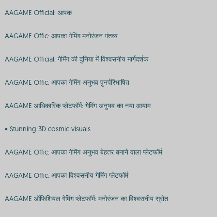
AAGAME Official: आपक
AAGAME Offic: आपका गेमिंग मनोरंजन गंतव्य
AAGAME Official: गेमिंग की दुनिया में विश्वसनीय मार्गदर्शक
AAGAME Offic: आपका गेमिंग अनुभव पुनर्परिभाषित
AAGAME आधिकारिक प्लेटफॉर्म: गेमिंग अनुभव का नया आयाम
• Stunning 3D cosmic visuals
AAGAME Offic: आपका गेमिंग अनुभव बेहतर बनाने वाला प्लेटफॉर्म
AAGAME Offic: आपका विश्वसनीय गेमिंग प्लेटफॉर्म
AAGAME ऑफिशियल गेमिंग प्लेटफॉर्म: मनोरंजन का विश्वसनीय स्रोत