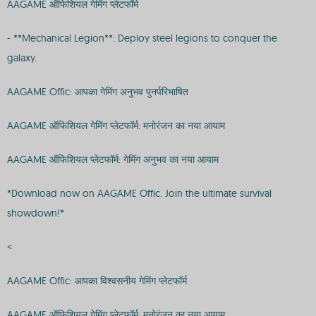
AAGAME ऑफिशियल गेमिंग प्लेटफॉर्म
- **Mechanical Legion**: Deploy steel legions to conquer the
galaxy.
AAGAME Offic: आपका गेमिंग अनुभव पुनर्परिभाषित
AAGAME ऑफिशियल गेमिंग प्लेटफॉर्म: मनोरंजन का नया आयाम
AAGAME ऑफिशियल प्लेटफॉर्म: गेमिंग अनुभव का नया आयाम
*Download now on AAGAME Offic. Join the ultimate survival
showdown!*
<
AAGAME Offic: आपका विश्वसनीय गेमिंग प्लेटफॉर्म
AAGAME ऑफिशियल गेमिंग प्लेटफॉर्म: मनोरंजन का नया आयाम