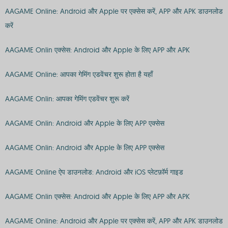
AAGAME Online: Android और Apple पर एक्सेस करें, APP और APK डाउनलोड
करें
AAGAME Onlin एक्सेस: Android और Apple के लिए APP और APK
AAGAME Online: आपका गेमिंग एडवेंचर शुरू होता है यहाँ
AAGAME Onlin: आपका गेमिंग एडवेंचर शुरू करें
AAGAME Onlin: Android और Apple के लिए APP एक्सेस
AAGAME Onlin: Android और Apple के लिए APP एक्सेस
AAGAME Online ऐप डाउनलोड: Android और iOS प्लेटफ़ॉर्म गाइड
AAGAME Onlin एक्सेस: Android और Apple के लिए APP और APK
AAGAME Online: Android और Apple पर एक्सेस करें, APP और APK डाउनलोड