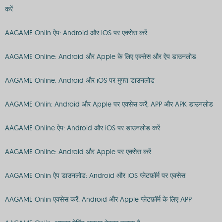
करें
AAGAME Onlin ऐप: Android और iOS पर एक्सेस करें
AAGAME Online: Android और Apple के लिए एक्सेस और ऐप डाउनलोड
AAGAME Online: Android और iOS पर मुफ्त डाउनलोड
AAGAME Onlin: Android और Apple पर एक्सेस करें, APP और APK डाउनलोड
AAGAME Online ऐप: Android और iOS पर डाउनलोड करें
AAGAME Online: Android और Apple पर एक्सेस करें
AAGAME Onlin ऐप डाउनलोड: Android और iOS प्लेटफ़ॉर्म पर एक्सेस
AAGAME Onlin एक्सेस करें: Android और Apple प्लेटफ़ॉर्म के लिए APP