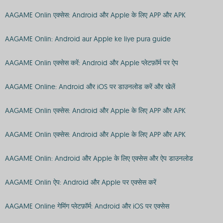
AAGAME Onlin एक्सेस: Android और Apple के लिए APP और APK
AAGAME Onlin: Android aur Apple ke liye pura guide
AAGAME Onlin एक्सेस करें: Android और Apple प्लेटफ़ॉर्म पर ऐप
AAGAME Online: Android और iOS पर डाउनलोड करें और खेलें
AAGAME Onlin एक्सेस: Android और Apple के लिए APP और APK
AAGAME Onlin एक्सेस: Android और Apple के लिए APP और APK
AAGAME Onlin: Android और Apple के लिए एक्सेस और ऐप डाउनलोड
AAGAME Onlin ऐप: Android और Apple पर एक्सेस करें
AAGAME Online गेमिंग प्लेटफ़ॉर्म: Android और iOS पर एक्सेस