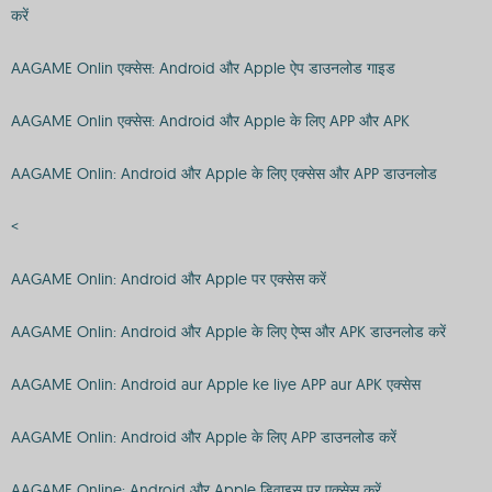
करें
AAGAME Onlin एक्सेस: Android और Apple ऐप डाउनलोड गाइड
AAGAME Onlin एक्सेस: Android और Apple के लिए APP और APK
AAGAME Onlin: Android और Apple के लिए एक्सेस और APP डाउनलोड
<
AAGAME Onlin: Android और Apple पर एक्सेस करें
AAGAME Onlin: Android और Apple के लिए ऐप्स और APK डाउनलोड करें
AAGAME Onlin: Android aur Apple ke liye APP aur APK एक्सेस
AAGAME Onlin: Android और Apple के लिए APP डाउनलोड करें
AAGAME Online: Android और Apple डिवाइस पर एक्सेस करें