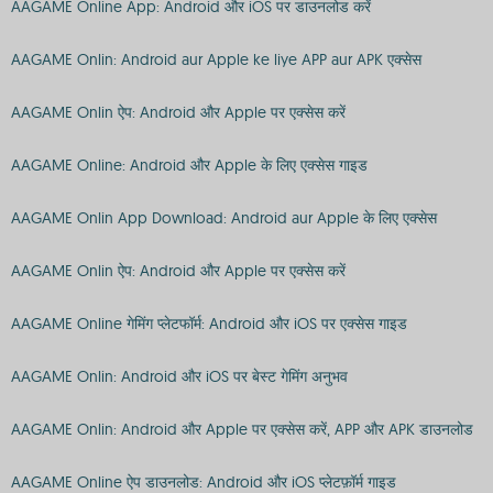
AAGAME Online App: Android और iOS पर डाउनलोड करें
AAGAME Onlin: Android aur Apple ke liye APP aur APK एक्सेस
AAGAME Onlin ऐप: Android और Apple पर एक्सेस करें
AAGAME Online: Android और Apple के लिए एक्सेस गाइड
AAGAME Onlin App Download: Android aur Apple के लिए एक्सेस
AAGAME Onlin ऐप: Android और Apple पर एक्सेस करें
AAGAME Online गेमिंग प्लेटफॉर्म: Android और iOS पर एक्सेस गाइड
AAGAME Onlin: Android और iOS पर बेस्ट गेमिंग अनुभव
AAGAME Onlin: Android और Apple पर एक्सेस करें, APP और APK डाउनलोड
AAGAME Online ऐप डाउनलोड: Android और iOS प्लेटफ़ॉर्म गाइड