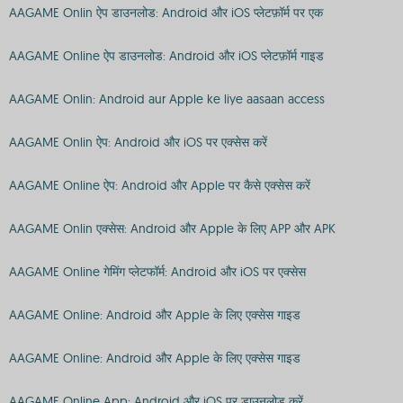
AAGAME Onlin ऐप डाउनलोड: Android और iOS प्लेटफ़ॉर्म पर एक
AAGAME Online ऐप डाउनलोड: Android और iOS प्लेटफ़ॉर्म गाइड
AAGAME Onlin: Android aur Apple ke liye aasaan access
AAGAME Onlin ऐप: Android और iOS पर एक्सेस करें
AAGAME Online ऐप: Android और Apple पर कैसे एक्सेस करें
AAGAME Onlin एक्सेस: Android और Apple के लिए APP और APK
AAGAME Online गेमिंग प्लेटफॉर्म: Android और iOS पर एक्सेस
AAGAME Online: Android और Apple के लिए एक्सेस गाइड
AAGAME Online: Android और Apple के लिए एक्सेस गाइड
AAGAME Online App: Android और iOS पर डाउनलोड करें