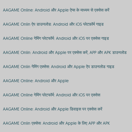
AAGAME Online: Android और Apple ऐप्स के माध्यम से एक्सेस करें
AAGAME Onlin ऐप डाउनलोड: Android और iOS प्लेटफ़ॉर्म गाइड
AAGAME Online गेमिंग प्लेटफॉर्म: Android और iOS पर एक्सेस गाइड
AAGAME Onlin: Android और Apple पर एक्सेस करें, APP और APK डाउनलोड
AAGAME Onlin गेमिंग एक्सेस: Android और Apple ऐप डाउनलोड गाइड
AAGAME Online: Android और Apple
AAGAME Online गेमिंग प्लेटफॉर्म: Android और iOS पर एक्सेस
AAGAME Online: Android और Apple डिवाइस पर एक्सेस करें
AAGAME Onlin एक्सेस: Android और Apple के लिए APP और APK