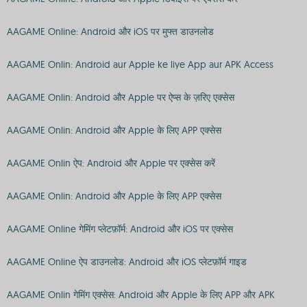
AAGAME Online: Android और iOS पर मुफ्त डाउनलोड
AAGAME Onlin: Android aur Apple ke liye App aur APK Access
AAGAME Onlin: Android और Apple पर ऐप्स के ज़रिए एक्सेस
AAGAME Onlin: Android और Apple के लिए APP एक्सेस
AAGAME Onlin ऐप: Android और Apple पर एक्सेस करें
AAGAME Onlin: Android और Apple के लिए APP एक्सेस
AAGAME Online गेमिंग प्लेटफ़ॉर्म: Android और iOS पर एक्सेस
AAGAME Online ऐप डाउनलोड: Android और iOS प्लेटफ़ॉर्म गाइड
AAGAME Onlin गेमिंग एक्सेस: Android और Apple के लिए APP और APK