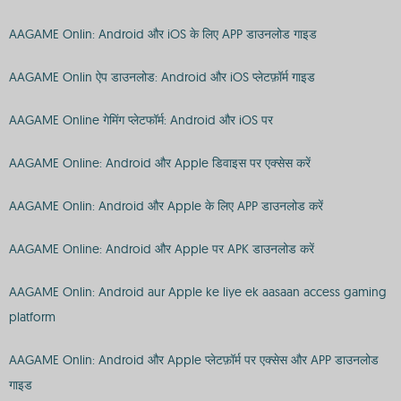
AAGAME Onlin: Android और iOS के लिए APP डाउनलोड गाइड
AAGAME Onlin ऐप डाउनलोड: Android और iOS प्लेटफ़ॉर्म गाइड
AAGAME Online गेमिंग प्लेटफॉर्म: Android और iOS पर
AAGAME Online: Android और Apple डिवाइस पर एक्सेस करें
AAGAME Onlin: Android और Apple के लिए APP डाउनलोड करें
AAGAME Online: Android और Apple पर APK डाउनलोड करें
AAGAME Onlin: Android aur Apple ke liye ek aasaan access gaming
platform
AAGAME Onlin: Android और Apple प्लेटफ़ॉर्म पर एक्सेस और APP डाउनलोड
गाइड