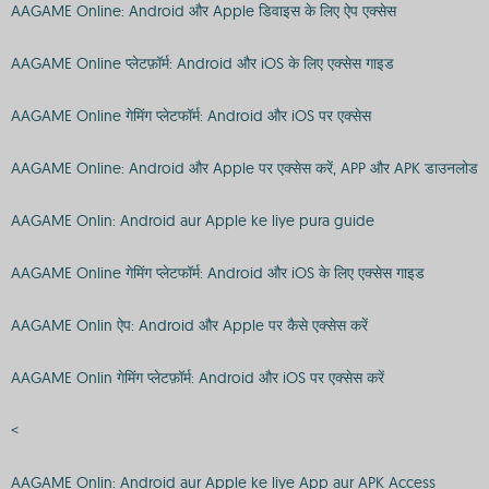
AAGAME Online: Android और Apple डिवाइस के लिए ऐप एक्सेस
AAGAME Online प्लेटफ़ॉर्म: Android और iOS के लिए एक्सेस गाइड
AAGAME Online गेमिंग प्लेटफॉर्म: Android और iOS पर एक्सेस
AAGAME Online: Android और Apple पर एक्सेस करें, APP और APK डाउनलोड
AAGAME Onlin: Android aur Apple ke liye pura guide
AAGAME Online गेमिंग प्लेटफॉर्म: Android और iOS के लिए एक्सेस गाइड
AAGAME Onlin ऐप: Android और Apple पर कैसे एक्सेस करें
AAGAME Onlin गेमिंग प्लेटफ़ॉर्म: Android और iOS पर एक्सेस करें
<
AAGAME Onlin: Android aur Apple ke liye App aur APK Access