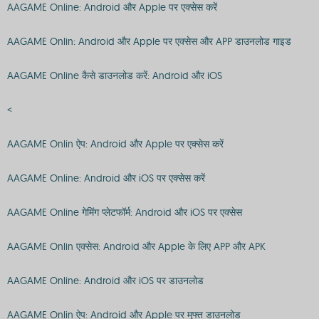
AAGAME Online: Android और Apple पर एक्सेस करें
AAGAME Onlin: Android और Apple पर एक्सेस और APP डाउनलोड गाइड
AAGAME Online कैसे डाउनलोड करें: Android और iOS
<
AAGAME Onlin ऐप: Android और Apple पर एक्सेस करें
AAGAME Online: Android और iOS पर एक्सेस करें
AAGAME Online गेमिंग प्लेटफॉर्म: Android और iOS पर एक्सेस
AAGAME Onlin एक्सेस: Android और Apple के लिए APP और APK
AAGAME Online: Android और iOS पर डाउनलोड
AAGAME Onlin ऐप: Android और Apple पर मुफ्त डाउनलोड