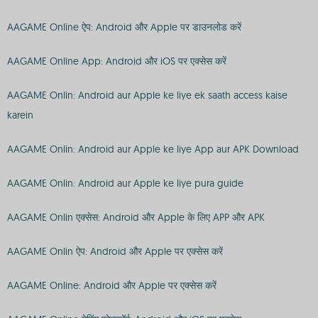
AAGAME Online ऐप: Android और Apple पर डाउनलोड करें
AAGAME Online App: Android और iOS पर एक्सेस करें
AAGAME Onlin: Android aur Apple ke liye ek saath access kaise
karein
AAGAME Onlin: Android aur Apple ke liye App aur APK Download
AAGAME Onlin: Android aur Apple ke liye pura guide
AAGAME Onlin एक्सेस: Android और Apple के लिए APP और APK
AAGAME Onlin ऐप: Android और Apple पर एक्सेस करें
AAGAME Online: Android और Apple पर एक्सेस करें